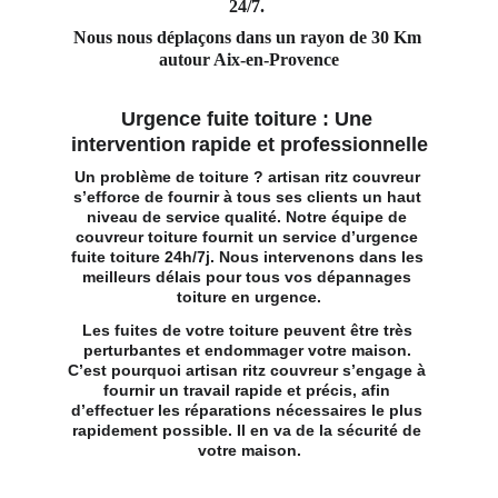
24/7. 
Nous nous déplaçons dans un rayon de 30 Km 
autour Aix-en-Provence
Urgence fuite toiture : Une 
intervention rapide et professionnelle
Un problème de toiture ? artisan ritz couvreur 
s’efforce de fournir à tous ses clients un haut 
niveau de service qualité. Notre 
équipe de 
couvreur toiture
 fournit un service d’urgence 
fuite toiture 24h/7j. Nous intervenons dans les 
meilleurs délais pour tous vos dépannages 
toiture en urgence.
Les fuites de votre toiture peuvent être très 
perturbantes et endommager votre maison. 
C’est pourquoi artisan ritz couvreur s’engage à 
fournir un travail rapide et précis, afin 
d’effectuer les réparations nécessaires le plus 
rapidement possible. Il en va de la sécurité de 
votre maison.