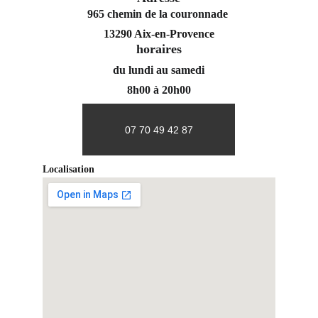
965 chemin de la couronnade 
13290 Aix-en-Provence
horaires
du lundi au samedi
8h00 à 20h00
07 70 49 42 87
Localisation