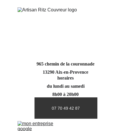
965 chemin de la couronnade
13290 Aix-en-Provence
horaires
du lundi au samedi
8h00 à 20h00
07 70 49 42 87