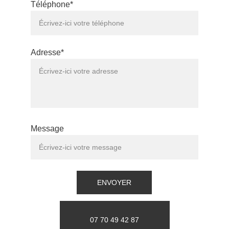
Téléphone*
Adresse*
Message
ENVOYER
07 70 49 42 87