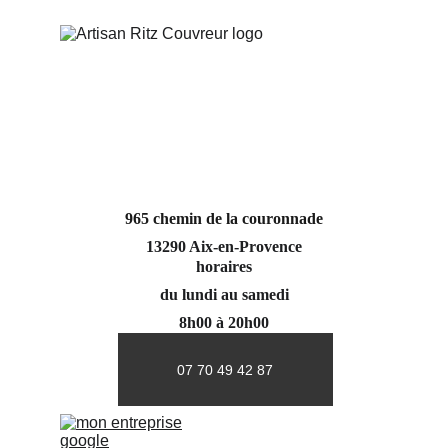
965 chemin de la couronnade
13290 Aix-en-Provence
horaires
du lundi au samedi
8h00 à 20h00
07 70 49 42 87