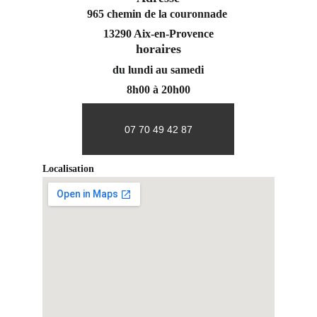
965 chemin de la couronnade 
13290 Aix-en-Provence
horaires
du lundi au samedi
8h00 à 20h00
07 70 49 42 87
Localisation