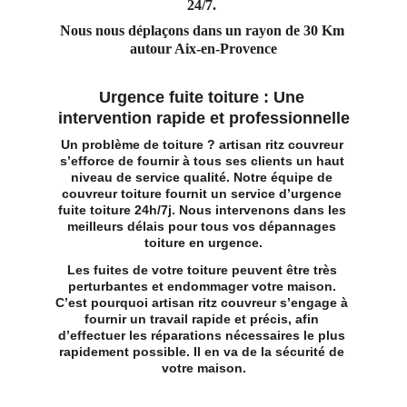
24/7. 
Nous nous déplaçons dans un rayon de 30 Km 
autour Aix-en-Provence
Urgence fuite toiture : Une 
intervention rapide et professionnelle
Un problème de toiture ? artisan ritz couvreur 
s’efforce de fournir à tous ses clients un haut 
niveau de service qualité. Notre 
équipe de 
couvreur toiture
 fournit un service d’urgence 
fuite toiture 24h/7j. Nous intervenons dans les 
meilleurs délais pour tous vos dépannages 
toiture en urgence.
Les fuites de votre toiture peuvent être très 
perturbantes et endommager votre maison. 
C’est pourquoi artisan ritz couvreur s’engage à 
fournir un travail rapide et précis, afin 
d’effectuer les réparations nécessaires le plus 
rapidement possible. Il en va de la sécurité de 
votre maison.