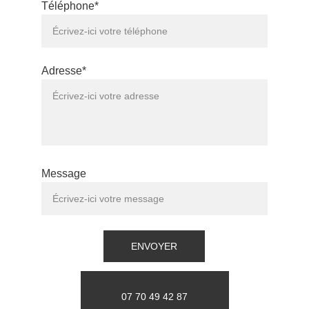
Téléphone*
Adresse*
Message
ENVOYER
07 70 49 42 87