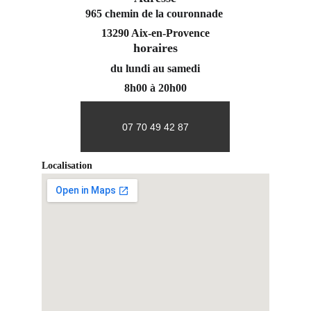
965 chemin de la couronnade 
13290 Aix-en-Provence
horaires
du lundi au samedi
8h00 à 20h00
07 70 49 42 87
Localisation