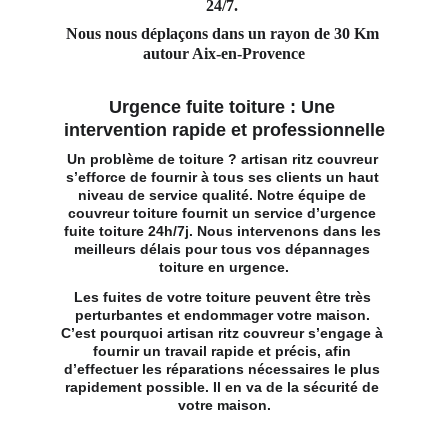
24/7. 
Nous nous déplaçons dans un rayon de 30 Km 
autour Aix-en-Provence
Urgence fuite toiture : Une 
intervention rapide et professionnelle
Un problème de toiture ? artisan ritz couvreur 
s’efforce de fournir à tous ses clients un haut 
niveau de service qualité. Notre 
équipe de 
couvreur toiture
 fournit un service d’urgence 
fuite toiture 24h/7j. Nous intervenons dans les 
meilleurs délais pour tous vos dépannages 
toiture en urgence.
Les fuites de votre toiture peuvent être très 
perturbantes et endommager votre maison. 
C’est pourquoi artisan ritz couvreur s’engage à 
fournir un travail rapide et précis, afin 
d’effectuer les réparations nécessaires le plus 
rapidement possible. Il en va de la sécurité de 
votre maison.