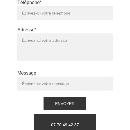
Téléphone*
Adresse*
Message
ENVOYER
07 70 49 42 87