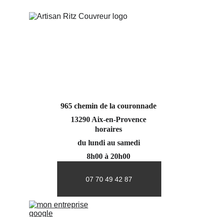
965 chemin de la couronnade
13290 Aix-en-Provence
horaires
du lundi au samedi
8h00 à 20h00
07 70 49 42 87