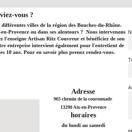
viez-vous ?
 différentes villes de la région des Bouches-du-Rhône. 
-en-Provence ou dans ses alentours ?  Nous intervenons 
N
l'enseigne Artisan Ritz Couvreur et bénéficiez de son 
re entreprise intervient également pour l'entretient de 
t les 10 ans. Pour en savoir plus prenez rendez-vous.
T
A
Adresse
965 chemin de la couronnade 
13290 Aix-en-Provence
horaires
du lundi au samedi
M