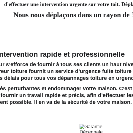
d'effectuer une intervention urgente sur votre toit. Dép
Nous nous déplaçons dans un rayon de
intervention rapide et professionnelle
r s’efforce de fournir à tous ses clients un haut niv
eur toiture
 fournit un service d’urgence fuite toiture 
rs délais pour tous vos dépannages toiture en urgen
 très perturbantes et endommager votre maison. C’est
ournir un travail rapide et précis, afin d’effectuer le
nt possible. Il en va de la sécurité de votre maison.