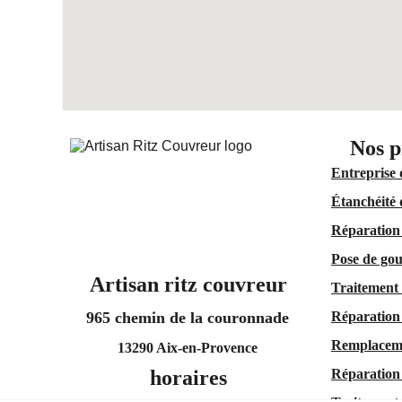
Nos p
Entreprise 
Étanchéité 
Réparation 
Pose de gou
Artisan ritz couvreur
Traitement 
965 chemin de la couronnade
Réparation
Remplaceme
13290 Aix-en-Provence
horaires
Réparation 