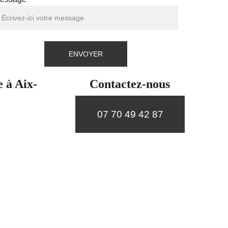
ENVOYER
e à Aix-
Contactez-nous
07 70 49 42 87