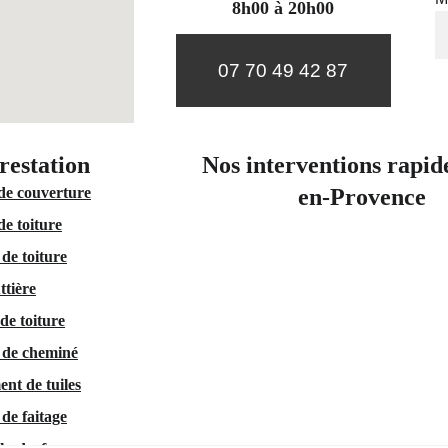
8h00 à 20h00
07 70 49 42 87
restation 
Nos interventions rapid
de couverture
en-Provence
de toiture
de toiture
ttière
de toiture
 de cheminé
nt de tuiles
de faitage