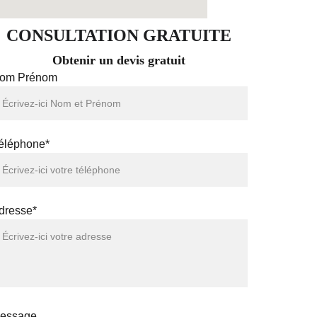
CONSULTATION GRATUITE
Obtenir un devis gratuit
om Prénom
éléphone*
dresse*
essage