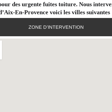
our des urgente fuites toiture. Nous interv
d’Aix-En-Provence voici les villes suivantes 
ZONE D’INTERVENTION