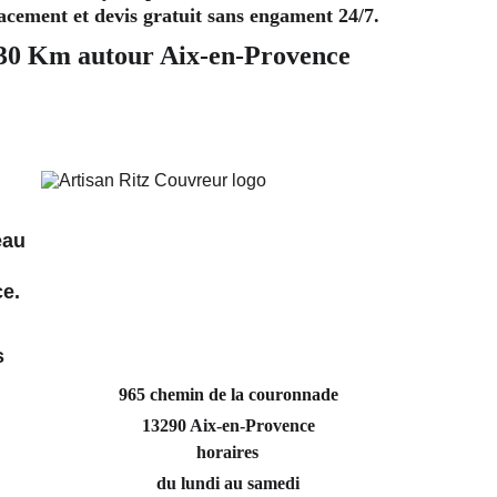
lacement et devis gratuit sans engament 24/7. 
 30 Km autour Aix-en-Provence
eau 
ce.
 
s 
965 chemin de la couronnade
13290 Aix-en-Provence
horaires
du lundi au samedi