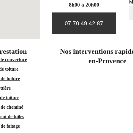
M
8h00 à 20h00
07 70 49 42 87
restation 
Nos interventions rapid
de couverture
en-Provence
de toiture
de toiture
ttière
de toiture
 de cheminé
nt de tuiles
de faitage