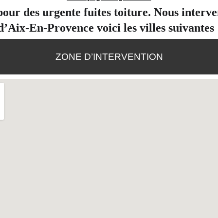
our des urgente fuites toiture. Nous interv
d’Aix-En-Provence voici les villes suivantes 
ZONE D’INTERVENTION