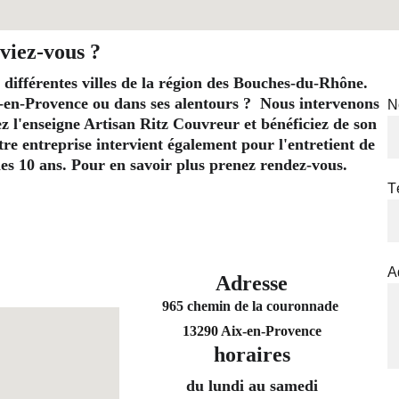
viez-vous ?
 différentes villes de la région des Bouches-du-Rhône. 
-en-Provence ou dans ses alentours ?  Nous intervenons 
N
l'enseigne Artisan Ritz Couvreur et bénéficiez de son 
re entreprise intervient également pour l'entretient de 
t les 10 ans. Pour en savoir plus prenez rendez-vous.
T
A
Adresse
965 chemin de la couronnade 
13290 Aix-en-Provence
horaires
du lundi au samedi