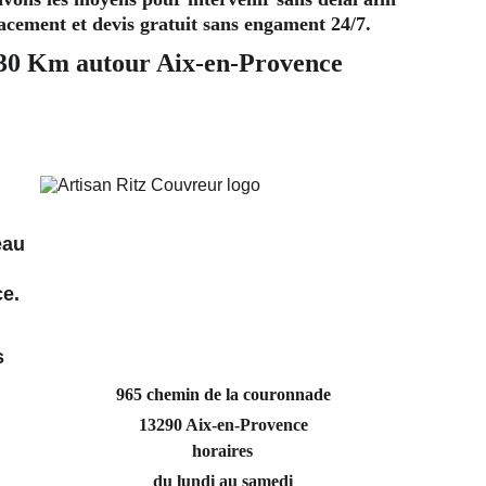
lacement et devis gratuit sans engament 24/7. 
 30 Km autour Aix-en-Provence
eau 
ce.
 
s 
965 chemin de la couronnade
13290 Aix-en-Provence
horaires
du lundi au samedi