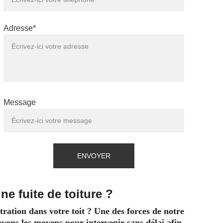
Adresse*
Message
ENVOYER
ne fuite de toiture ?
tration dans votre toit ? Une des forces de notre 
 avons les moyens pour intervenir sans délai afin 