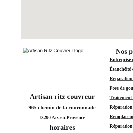
Nos p
Entreprise 
Étanchéité 
Réparation 
Pose de gou
Artisan ritz couvreur
Traitement 
965 chemin de la couronnade
Réparation
Remplaceme
13290 Aix-en-Provence
horaires
Réparation 