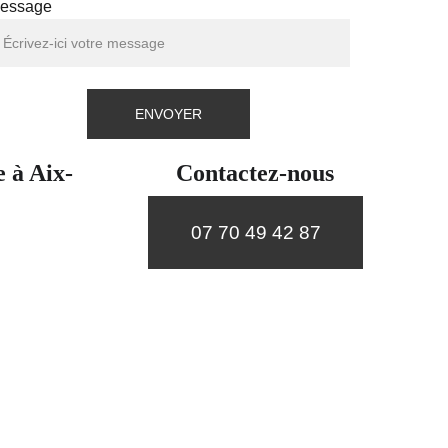
essage
ENVOYER
e à Aix-
Contactez-nous
07 70 49 42 87