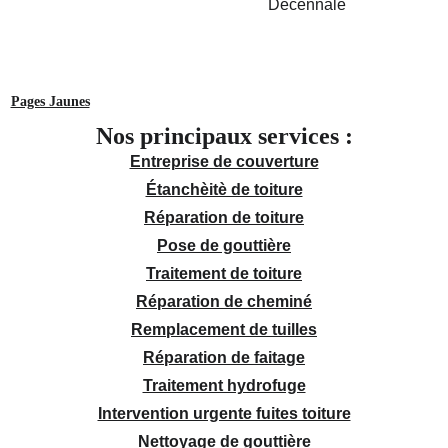
Pages Jaunes
Nos principaux services :
Entreprise de couverture
Étanchèitè de toiture
Réparation de toiture
Pose de gouttière
Traitement de toiture
Réparation de cheminé
Remplacement de tuilles
Réparation de faitage
Traitement hydrofuge
Intervention urgente fuites toiture
Nettoyage de gouttière