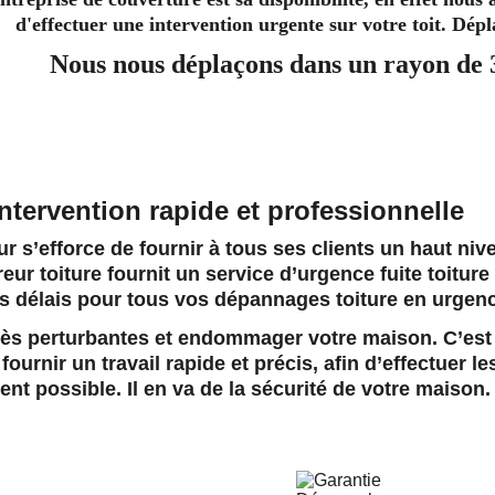
d'effectuer une intervention urgente sur votre toit. Dép
Nous nous déplaçons dans un rayon de
intervention rapide et professionnelle
r s’efforce de fournir à tous ses clients un haut niv
eur toiture
 fournit un service d’urgence fuite toiture 
rs délais pour tous vos dépannages toiture en urgen
 très perturbantes et endommager votre maison. C’est
ournir un travail rapide et précis, afin d’effectuer le
nt possible. Il en va de la sécurité de votre maison.