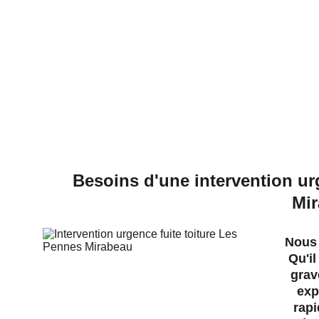
Besoins d'une intervention ur
Mir
Nous 
Qu'il
grav
exp
rapi