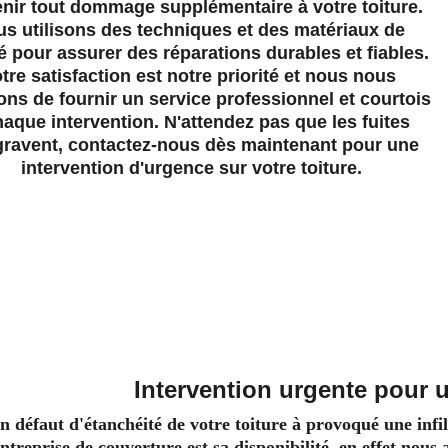
nir tout dommage supplémentaire à votre toiture. 
s utilisons des techniques et des matériaux de 
é pour assurer des réparations durables et fiables. 
tre satisfaction est notre priorité et nous nous 
ons de fournir un service professionnel et courtois 
haque intervention. N'attendez pas que les fuites 
gravent, contactez-nous dès maintenant pour une 
intervention d'urgence sur votre toiture.
Intervention urgente pour u
n défaut d'étanchéité de votre toiture à provoqué une infil
ntreprise de couverture est sa disponibilité, en effet nous