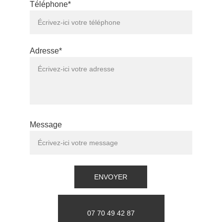
Téléphone*
Adresse*
Message
ENVOYER
07 70 49 42 87