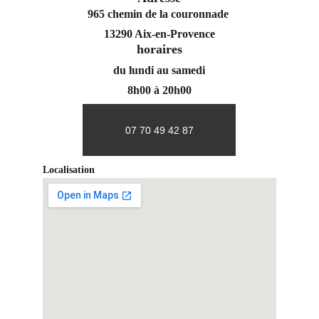
965 chemin de la couronnade 
13290 Aix-en-Provence
horaires
du lundi au samedi
8h00 à 20h00
07 70 49 42 87
Localisation