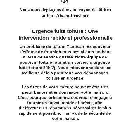
24/7. 
Nous nous déplaçons dans un rayon de 30 Km 
autour Aix-en-Provence
Urgence fuite toiture : Une 
intervention rapide et professionnelle
Un problème de toiture ? artisan ritz couvreur 
s’efforce de fournir à tous ses clients un haut 
niveau de service qualité. Notre 
équipe de 
couvreur toiture
 fournit un service d’urgence 
fuite toiture 24h/7j. Nous intervenons dans les 
meilleurs délais pour tous vos dépannages 
toiture en urgence.
Les fuites de votre toiture peuvent être très 
perturbantes et endommager votre maison. 
C’est pourquoi artisan ritz couvreur s’engage à 
fournir un travail rapide et précis, afin 
d’effectuer les réparations nécessaires le plus 
rapidement possible. Il en va de la sécurité de 
votre maison.