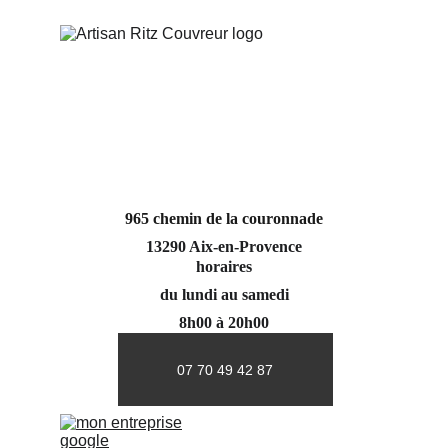
965 chemin de la couronnade
13290 Aix-en-Provence
horaires
du lundi au samedi
8h00 à 20h00
07 70 49 42 87