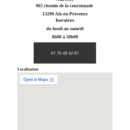
965 chemin de la couronnade 
13290 Aix-en-Provence
horaires
du lundi au samedi
8h00 à 20h00
07 70 49 42 87
Localisation