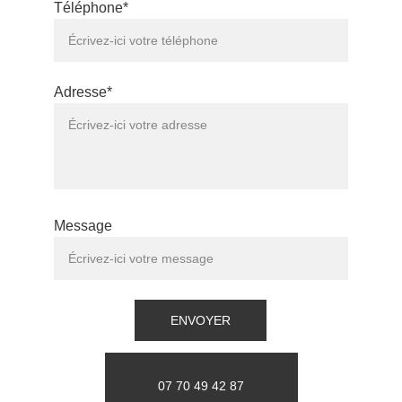
Téléphone*
Adresse*
Message
ENVOYER
07 70 49 42 87