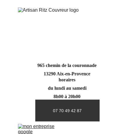
965 chemin de la couronnade
13290 Aix-en-Provence
horaires
du lundi au samedi
8h00 à 20h00
07 70 49 42 87