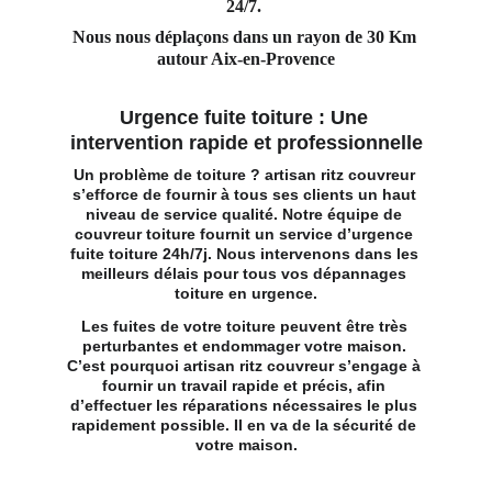
24/7. 
Nous nous déplaçons dans un rayon de 30 Km 
autour Aix-en-Provence
Urgence fuite toiture : Une 
intervention rapide et professionnelle
Un problème de toiture ? artisan ritz couvreur 
s’efforce de fournir à tous ses clients un haut 
niveau de service qualité. Notre 
équipe de 
couvreur toiture
 fournit un service d’urgence 
fuite toiture 24h/7j. Nous intervenons dans les 
meilleurs délais pour tous vos dépannages 
toiture en urgence.
Les fuites de votre toiture peuvent être très 
perturbantes et endommager votre maison. 
C’est pourquoi artisan ritz couvreur s’engage à 
fournir un travail rapide et précis, afin 
d’effectuer les réparations nécessaires le plus 
rapidement possible. Il en va de la sécurité de 
votre maison.