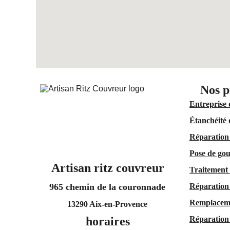
Nos p
Entreprise 
Étanchéité 
Réparation 
Pose de gou
Artisan ritz couvreur
Traitement 
965 chemin de la couronnade
Réparation
Remplaceme
13290 Aix-en-Provence
horaires
Réparation 