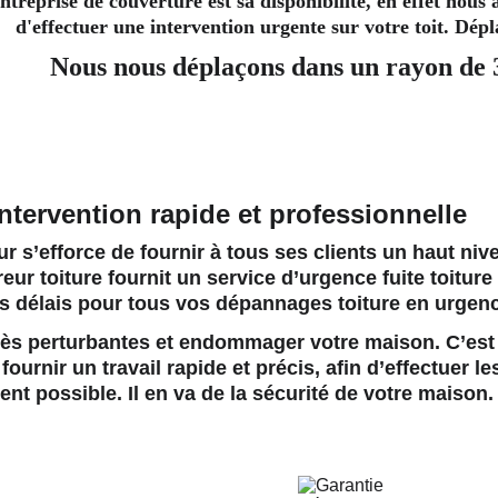
ntreprise de couverture est sa disponibilité, en effet nous
d'effectuer une intervention urgente sur votre toit. Dép
Nous nous déplaçons dans un rayon de
intervention rapide et professionnelle
r s’efforce de fournir à tous ses clients un haut niv
eur toiture
 fournit un service d’urgence fuite toiture 
rs délais pour tous vos dépannages toiture en urgen
 très perturbantes et endommager votre maison. C’est
ournir un travail rapide et précis, afin d’effectuer le
nt possible. Il en va de la sécurité de votre maison.