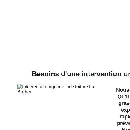
Besoins d'une intervention ur
Nous 
Qu'il
grav
exp
rapi
préve