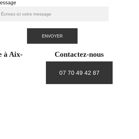
essage
ENVOYER
e à Aix-
Contactez-nous
07 70 49 42 87