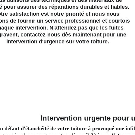
s utilisons des techniques et des matériaux de 
é pour assurer des réparations durables et fiables. 
tre satisfaction est notre priorité et nous nous 
ons de fournir un service professionnel et courtois 
haque intervention. N'attendez pas que les fuites 
gravent, contactez-nous dès maintenant pour une 
intervention d'urgence sur votre toiture.
Intervention urgente pour u
n défaut d'étanchéité de votre toiture à provoqué une infil