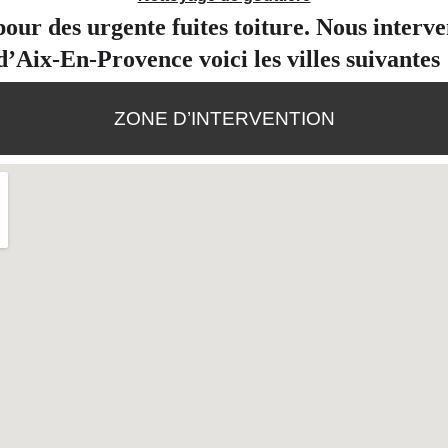
our des urgente fuites toiture. Nous interv
d’Aix-En-Provence voici les villes suivantes 
ZONE D’INTERVENTION