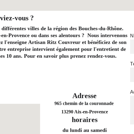
viez-vous ?
 différentes villes de la région des Bouches-du-Rhône. 
-en-Provence ou dans ses alentours ?  Nous intervenons 
N
l'enseigne Artisan Ritz Couvreur et bénéficiez de son 
re entreprise intervient également pour l'entretient de 
t les 10 ans. Pour en savoir plus prenez rendez-vous.
T
A
Adresse
965 chemin de la couronnade 
13290 Aix-en-Provence
horaires
du lundi au samedi