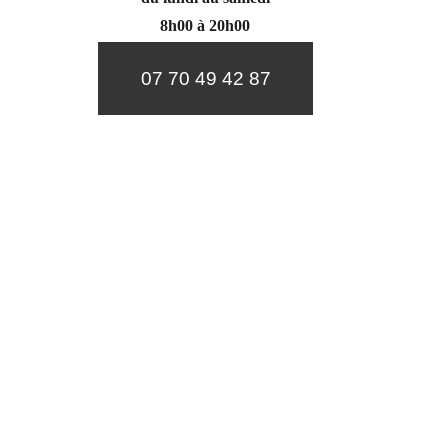
8h00 à 20h00
07 70 49 42 87