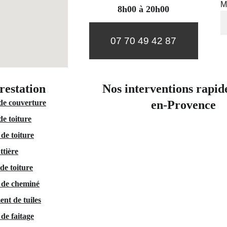
M
8h00 à 20h00
07 70 49 42 87
restation 
Nos interventions rapid
de couverture
en-Provence
de toiture
de toiture
ttière
de toiture
 de cheminé
nt de tuiles
de faitage