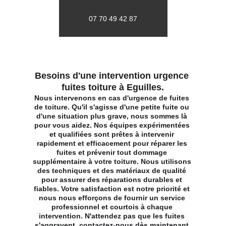
07 70 49 42 87
Besoins d'une intervention urgence 
fuites toiture à Eguilles.
Nous intervenons en cas d'urgence de fuites 
de toiture. Qu'il s'agisse d'une petite fuite ou 
d'une situation plus grave, nous sommes là 
pour vous aidez. Nos équipes expérimentées 
et qualifiées sont prêtes à intervenir 
rapidement et efficacement pour réparer les 
fuites et prévenir tout dommage 
supplémentaire à votre toiture. Nous utilisons 
des techniques et des matériaux de qualité 
pour assurer des réparations durables et 
fiables. Votre satisfaction est notre priorité et 
nous nous efforçons de fournir un service 
professionnel et courtois à chaque 
intervention. N'attendez pas que les fuites 
s'aggravent, contactez-nous dès maintenant 