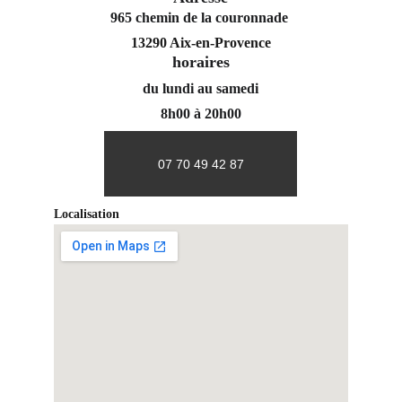
965 chemin de la couronnade 
13290 Aix-en-Provence
horaires
du lundi au samedi
8h00 à 20h00
07 70 49 42 87
Localisation