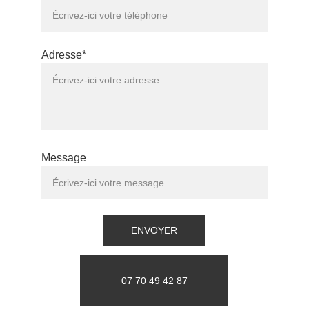
Adresse*
Message
ENVOYER
07 70 49 42 87