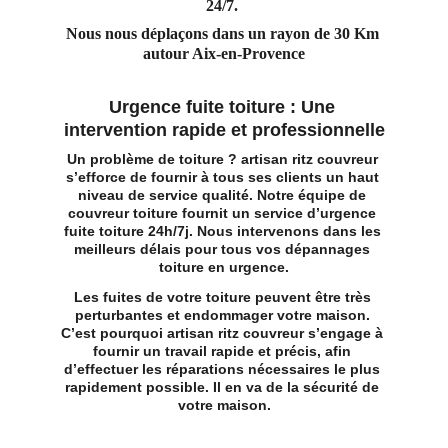
24/7. 
Nous nous déplaçons dans un rayon de 30 Km 
autour Aix-en-Provence
Urgence fuite toiture : Une 
intervention rapide et professionnelle
Un problème de toiture ? artisan ritz couvreur 
s’efforce de fournir à tous ses clients un haut 
niveau de service qualité. Notre 
équipe de 
couvreur toiture
 fournit un service d’urgence 
fuite toiture 24h/7j. Nous intervenons dans les 
meilleurs délais pour tous vos dépannages 
toiture en urgence.
Les fuites de votre toiture peuvent être très 
perturbantes et endommager votre maison. 
C’est pourquoi artisan ritz couvreur s’engage à 
fournir un travail rapide et précis, afin 
d’effectuer les réparations nécessaires le plus 
rapidement possible. Il en va de la sécurité de 
votre maison.