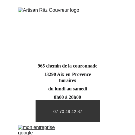
965 chemin de la couronnade
13290 Aix-en-Provence
horaires
du lundi au samedi
8h00 à 20h00
07 70 49 42 87