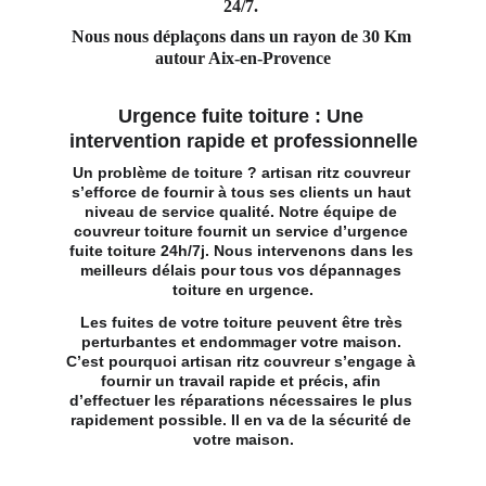
24/7. 
Nous nous déplaçons dans un rayon de 30 Km 
autour Aix-en-Provence
Urgence fuite toiture : Une 
intervention rapide et professionnelle
Un problème de toiture ? artisan ritz couvreur 
s’efforce de fournir à tous ses clients un haut 
niveau de service qualité. Notre 
équipe de 
couvreur toiture
 fournit un service d’urgence 
fuite toiture 24h/7j. Nous intervenons dans les 
meilleurs délais pour tous vos dépannages 
toiture en urgence.
Les fuites de votre toiture peuvent être très 
perturbantes et endommager votre maison. 
C’est pourquoi artisan ritz couvreur s’engage à 
fournir un travail rapide et précis, afin 
d’effectuer les réparations nécessaires le plus 
rapidement possible. Il en va de la sécurité de 
votre maison.