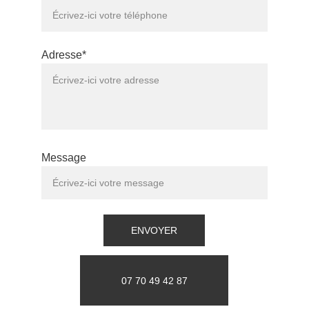
Adresse*
Message
ENVOYER
07 70 49 42 87