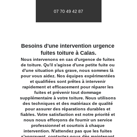
07 70 49 42 87
Besoins d'une intervention urgence 
fuites toiture à Calas.
Nous intervenons en cas d'urgence de fuites 
de toiture. Qu'il s'agisse d'une petite fuite ou 
d'une situation plus grave, nous sommes là 
pour vous aidez. Nos équipes expérimentées 
et qualifiées sont prêtes à intervenir 
rapidement et efficacement pour réparer les 
fuites et prévenir tout dommage 
supplémentaire à votre toiture. Nous utilisons 
des techniques et des matériaux de qualité 
pour assurer des réparations durables et 
fiables. Votre satisfaction est notre priorité et 
nous nous efforçons de fournir un service 
professionnel et courtois à chaque 
intervention. N'attendez pas que les fuites 
s'aggravent, contactez-nous dès maintenant 