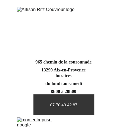
965 chemin de la couronnade
13290 Aix-en-Provence
horaires
du lundi au samedi
8h00 à 20h00
07 70 49 42 87