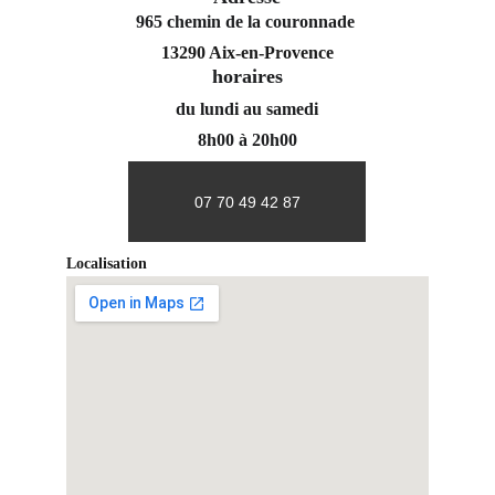
965 chemin de la couronnade 
13290 Aix-en-Provence
horaires
du lundi au samedi
8h00 à 20h00
07 70 49 42 87
Localisation