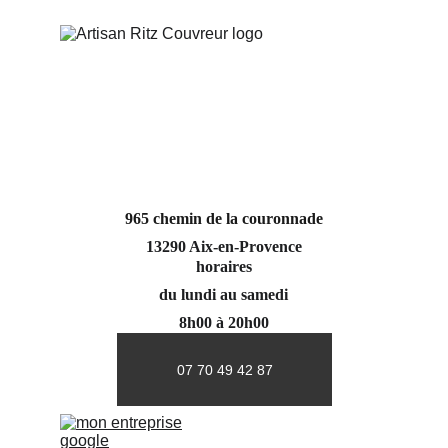
965 chemin de la couronnade
13290 Aix-en-Provence
horaires
du lundi au samedi
8h00 à 20h00
07 70 49 42 87