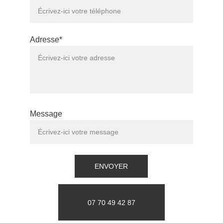
Adresse*
Message
ENVOYER
07 70 49 42 87