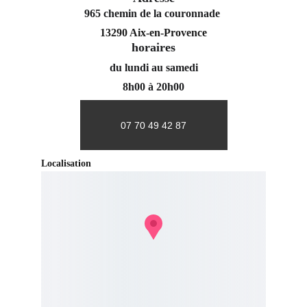
965 chemin de la couronnade 
13290 Aix-en-Provence
horaires
du lundi au samedi
8h00 à 20h00
07 70 49 42 87
Localisation