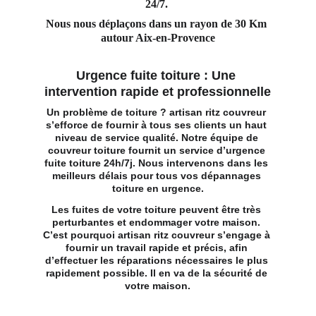
24/7. 
Nous nous déplaçons dans un rayon de 30 Km 
autour Aix-en-Provence
Urgence fuite toiture : Une 
intervention rapide et professionnelle
Un problème de toiture ? artisan ritz couvreur 
s’efforce de fournir à tous ses clients un haut 
niveau de service qualité. Notre 
équipe de 
couvreur toiture
 fournit un service d’urgence 
fuite toiture 24h/7j. Nous intervenons dans les 
meilleurs délais pour tous vos dépannages 
toiture en urgence.
Les fuites de votre toiture peuvent être très 
perturbantes et endommager votre maison. 
C’est pourquoi artisan ritz couvreur s’engage à 
fournir un travail rapide et précis, afin 
d’effectuer les réparations nécessaires le plus 
rapidement possible. Il en va de la sécurité de 
votre maison.