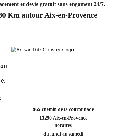
lacement et devis gratuit sans engament 24/7. 
 30 Km autour Aix-en-Provence
eau 
ce.
 
s 
965 chemin de la couronnade
13290 Aix-en-Provence
horaires
du lundi au samedi