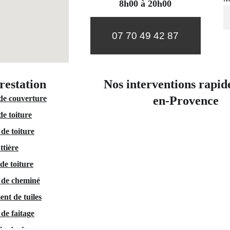
8h00 à 20h00
07 70 49 42 87
restation 
Nos interventions rapid
de couverture
en-Provence
de toiture
de toiture
ttière
de toiture
 de cheminé
nt de tuiles
de faitage
 hydrofuge