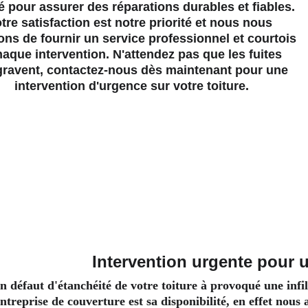
é pour assurer des réparations durables et fiables. 
tre satisfaction est notre priorité et nous nous 
ons de fournir un service professionnel et courtois 
haque intervention. N'attendez pas que les fuites 
gravent, contactez-nous dès maintenant pour une 
intervention d'urgence sur votre toiture.
Intervention urgente pour u
n défaut d'étanchéité de votre toiture à provoqué une infil
ntreprise de couverture est sa disponibilité, en effet nous