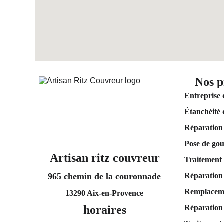
Nos p
Entreprise 
Étanchéité 
Réparation 
Pose de gou
Artisan ritz couvreur
Traitement 
965 chemin de la couronnade
Réparation
Remplaceme
13290 Aix-en-Provence
horaires
Réparation 
Traitement