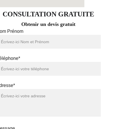
CONSULTATION GRATUITE
Obtenir un devis gratuit
om Prénom
éléphone*
dresse*
essage