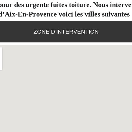
our des urgente fuites toiture. Nous interv
d’Aix-En-Provence voici les villes suivantes 
ZONE D’INTERVENTION