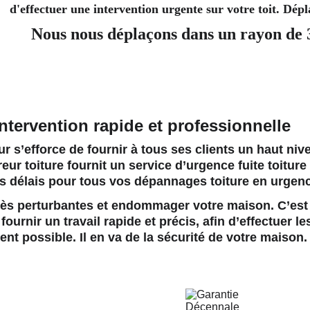
d'effectuer une intervention urgente sur votre toit. Dép
Nous nous déplaçons dans un rayon de
intervention rapide et professionnelle
r s’efforce de fournir à tous ses clients un haut niv
eur toiture
 fournit un service d’urgence fuite toiture 
rs délais pour tous vos dépannages toiture en urgen
 très perturbantes et endommager votre maison. C’est
ournir un travail rapide et précis, afin d’effectuer le
nt possible. Il en va de la sécurité de votre maison.