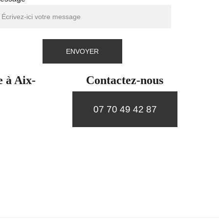
ENVOYER
e à Aix-
Contactez-nous
07 70 49 42 87