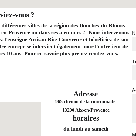
viez-vous ?
 différentes villes de la région des Bouches-du-Rhône. 
-en-Provence ou dans ses alentours ?  Nous intervenons 
N
l'enseigne Artisan Ritz Couvreur et bénéficiez de son 
re entreprise intervient également pour l'entretient de 
t les 10 ans. Pour en savoir plus prenez rendez-vous.
T
A
Adresse
965 chemin de la couronnade 
13290 Aix-en-Provence
horaires
du lundi au samedi
M