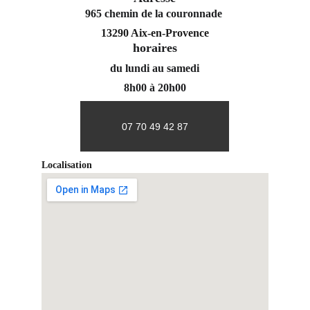
965 chemin de la couronnade 
13290 Aix-en-Provence
horaires
du lundi au samedi
8h00 à 20h00
07 70 49 42 87
Localisation