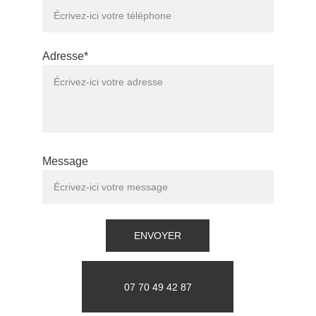
Adresse*
Message
ENVOYER
07 70 49 42 87