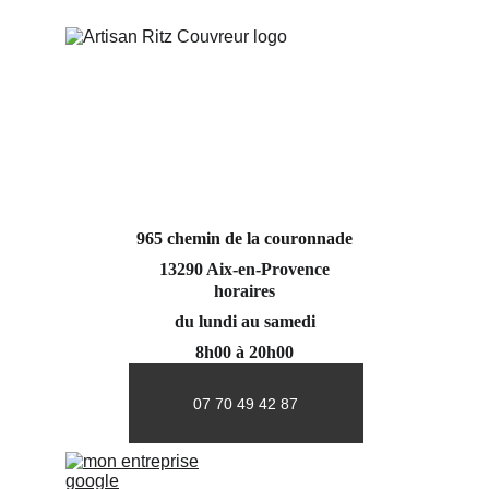
965 chemin de la couronnade
13290 Aix-en-Provence
horaires
du lundi au samedi
8h00 à 20h00
07 70 49 42 87