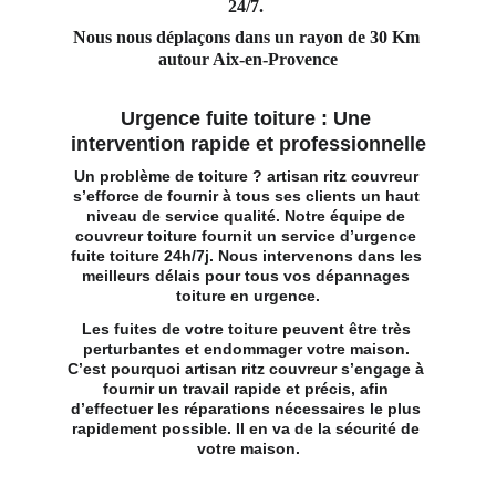
24/7. 
Nous nous déplaçons dans un rayon de 30 Km 
autour Aix-en-Provence
Urgence fuite toiture : Une 
intervention rapide et professionnelle
Un problème de toiture ? artisan ritz couvreur 
s’efforce de fournir à tous ses clients un haut 
niveau de service qualité. Notre 
équipe de 
couvreur toiture
 fournit un service d’urgence 
fuite toiture 24h/7j. Nous intervenons dans les 
meilleurs délais pour tous vos dépannages 
toiture en urgence.
Les fuites de votre toiture peuvent être très 
perturbantes et endommager votre maison. 
C’est pourquoi artisan ritz couvreur s’engage à 
fournir un travail rapide et précis, afin 
d’effectuer les réparations nécessaires le plus 
rapidement possible. Il en va de la sécurité de 
votre maison.