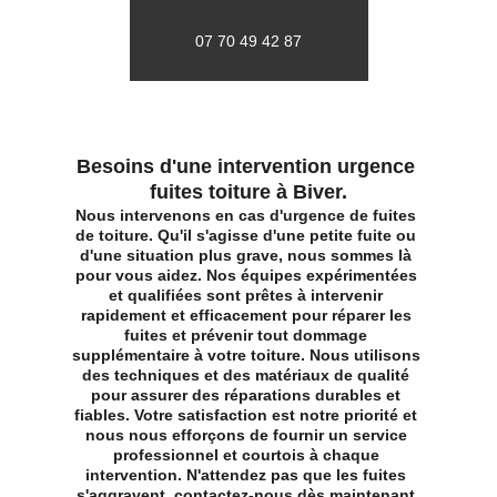
07 70 49 42 87
Besoins d'une intervention urgence 
fuites toiture à Biver.
Nous intervenons en cas d'urgence de fuites 
de toiture. Qu'il s'agisse d'une petite fuite ou 
d'une situation plus grave, nous sommes là 
pour vous aidez. Nos équipes expérimentées 
et qualifiées sont prêtes à intervenir 
rapidement et efficacement pour réparer les 
fuites et prévenir tout dommage 
supplémentaire à votre toiture. Nous utilisons 
des techniques et des matériaux de qualité 
pour assurer des réparations durables et 
fiables. Votre satisfaction est notre priorité et 
nous nous efforçons de fournir un service 
professionnel et courtois à chaque 
intervention. N'attendez pas que les fuites 
s'aggravent, contactez-nous dès maintenant 