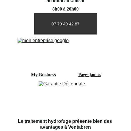
du lundi au samedi
8h00 à 20h00
07 70 49 42 87
My Business
Pages jaunes
Le traitement hydrofuge présente bien des 
avantages à Ventabren