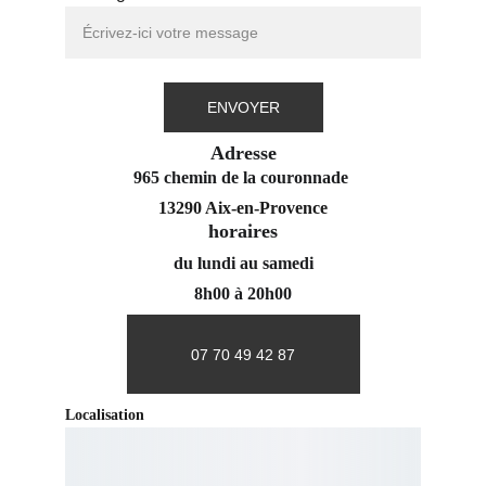
ENVOYER
Adresse
965 chemin de la couronnade 
13290 Aix-en-Provence
horaires
du lundi au samedi
8h00 à 20h00
07 70 49 42 87
Localisation