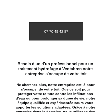
07 70 49 42 87
Besoin d'un d'un professionnel pour un 
traitement hydrofuge à Ventabren notre 
entreprise s'occupe de votre toit
Ne cherchez plus, notre entreprise est là pour 
s'occuper de votre toit. Que ce soit pour 
protéger votre toiture contre les infiltrations 
d'eau ou pour prolonger sa durée de vie, notre 
équipe qualifiée et expérimentée saura vous 
apporter les solutions adaptées. Grâce à notre 
expertise dans le domaine, nous utilisons des 