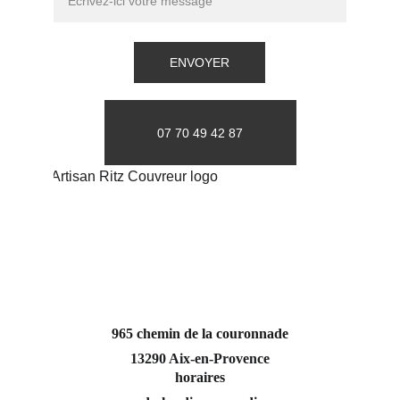
ENVOYER
07 70 49 42 87
965 chemin de la couronnade
13290 Aix-en-Provence
horaires