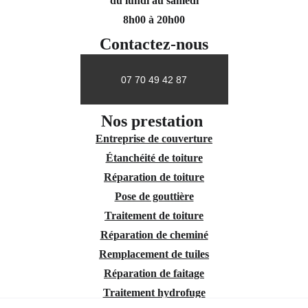
du lundi au samedi
8h00 à 20h00
Contactez-nous
07 70 49 42 87
Nos prestation 
Entreprise de couverture
Étanchéité de toiture
Réparation de toiture
Pose de gouttière
Traitement de toiture
Réparation de cheminé
Remplacement de tuiles
Réparation de faitage
Traitement hydrofuge