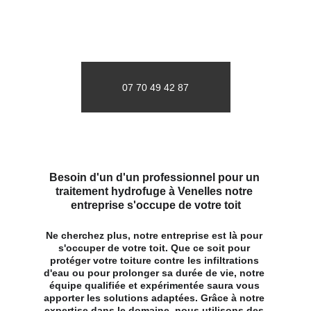
07 70 49 42 87
Besoin d'un d'un professionnel pour un 
traitement hydrofuge à Venelles notre 
entreprise s'occupe de votre toit
Ne cherchez plus, notre entreprise est là pour 
s'occuper de votre toit. Que ce soit pour 
protéger votre toiture contre les infiltrations 
d'eau ou pour prolonger sa durée de vie, notre 
équipe qualifiée et expérimentée saura vous 
apporter les solutions adaptées. Grâce à notre 
expertise dans le domaine, nous utilisons des 