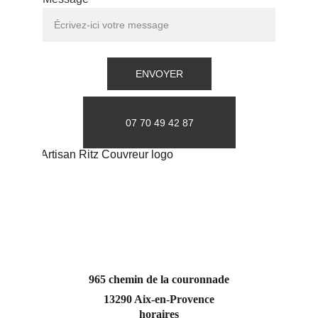
ENVOYER
07 70 49 42 87
965 chemin de la couronnade
13290 Aix-en-Provence
horaires