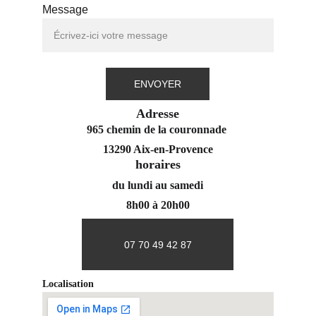
Message
ENVOYER
Adresse
965 chemin de la couronnade 
13290 Aix-en-Provence
horaires
du lundi au samedi
8h00 à 20h00
07 70 49 42 87
Localisation