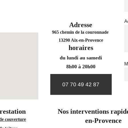
A
Adresse
965 chemin de la couronnade 
13290 Aix-en-Provence
horaires
du lundi au samedi
M
8h00 à 20h00
07 70 49 42 87
restation 
Nos interventions rapid
de couverture
en-Provence