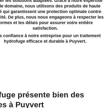
er les solutions adaptées. Grâce à notre expertise 
le domaine, nous utilisons des produits de haute 
é qui garantissent une protection optimale contre 
ité. De plus, nous nous engageons à respecter les 
ormes et les délais pour assurer votre entière 
satisfaction.
hydrofuge efficace et durable à Puyvert.
fuge présente bien des 
es à Puyvert