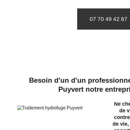
07 70 49 42 87
Besoin d'un d'un professionne
Puyvert notre entrepr
Ne che
de v
contre
de vie,