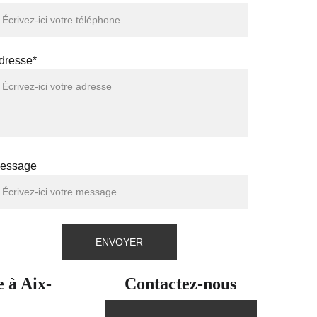
dresse*
essage
ENVOYER
e à Aix-
Contactez-nous