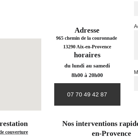
A
Adresse
965 chemin de la couronnade 
13290 Aix-en-Provence
horaires
du lundi au samedi
M
8h00 à 20h00
07 70 49 42 87
restation 
Nos interventions rapid
de couverture
en-Provence