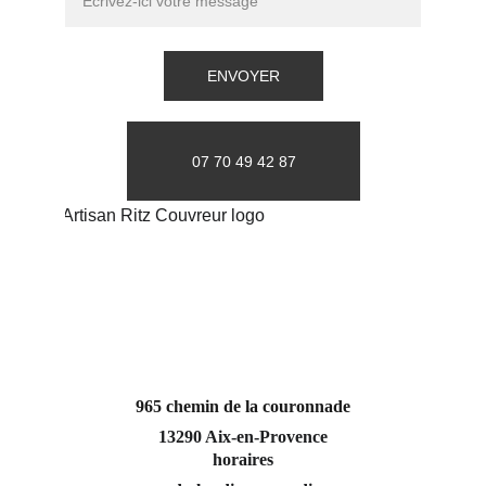
ENVOYER
07 70 49 42 87
965 chemin de la couronnade
13290 Aix-en-Provence
horaires