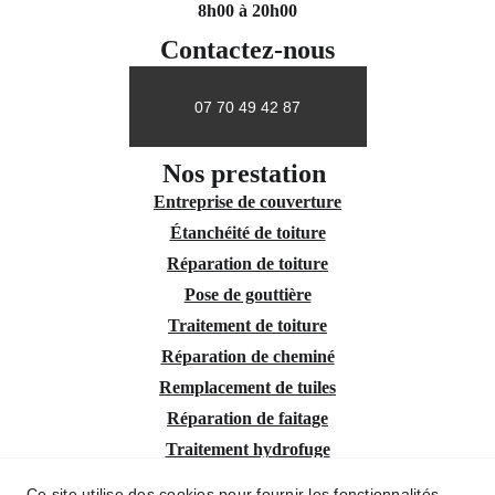
8h00 à 20h00
Contactez-nous
07 70 49 42 87
Nos prestation 
Entreprise de couverture
Étanchéité de toiture
Réparation de toiture
Pose de gouttière
Traitement de toiture
Réparation de cheminé
Remplacement de tuiles
Réparation de faitage
Traitement hydrofuge
Intervention urgente fuites toiture
Ce site utilise des cookies pour fournir les fonctionnalités