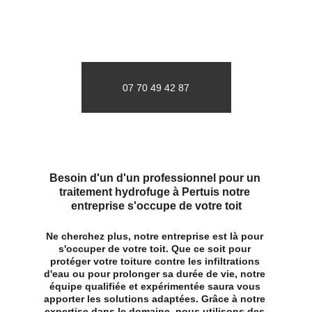
07 70 49 42 87
Besoin d'un d'un professionnel pour un 
traitement hydrofuge à Pertuis notre 
entreprise s'occupe de votre toit
Ne cherchez plus, notre entreprise est là pour 
s'occuper de votre toit. Que ce soit pour 
protéger votre toiture contre les infiltrations 
d'eau ou pour prolonger sa durée de vie, notre 
équipe qualifiée et expérimentée saura vous 
apporter les solutions adaptées. Grâce à notre 
expertise dans le domaine, nous utilisons des 