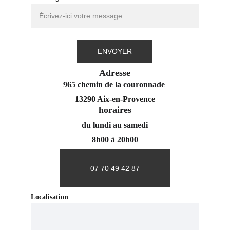
ENVOYER
Adresse
965 chemin de la couronnade 
13290 Aix-en-Provence
horaires
du lundi au samedi
8h00 à 20h00
07 70 49 42 87
Localisation