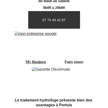
du lundi au samedi
8h00 à 20h00
07 70 49 42 87
My Business
Pages jaunes
Le traitement hydrofuge présente bien des 
avantages à Pertuis