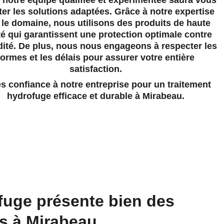
, notre équipe qualifiée et expérimentée saura vous 
er les solutions adaptées. Grâce à notre expertise 
le domaine, nous utilisons des produits de haute 
té qui garantissent une protection optimale contre 
dité. De plus, nous nous engageons à respecter les 
ormes et les délais pour assurer votre entière 
satisfaction.
hydrofuge efficace et durable à Mirabeau.
fuge présente bien des 
s à Mirabeau