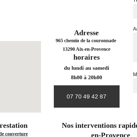
T
A
Adresse
965 chemin de la couronnade 
13290 Aix-en-Provence
horaires
du lundi au samedi
M
8h00 à 20h00
07 70 49 42 87
restation 
Nos interventions rapid
de couverture
en-Provence