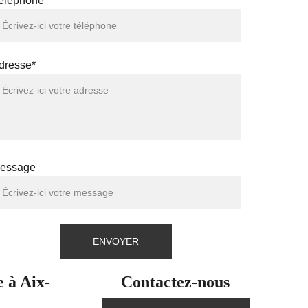
éléphone*
dresse*
essage
ENVOYER
e à Aix-
Contactez-nous