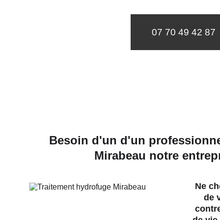
07 70 49 42 87
Besoin d'un d'un professionne
Mirabeau notre entrepr
Ne che
de v
contre