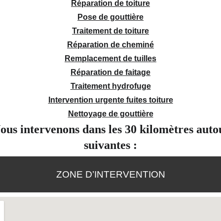
Réparation de toiture
Pose de gouttière
Traitement de toiture
Réparation de cheminé
Remplacement de tuilles
Réparation de faitage
Traitement hydrofuge
Intervention urgente fuites toiture
Nettoyage de gouttière
us intervenons dans les 30 kilomètres autou
suivantes :
ZONE D’INTERVENTION