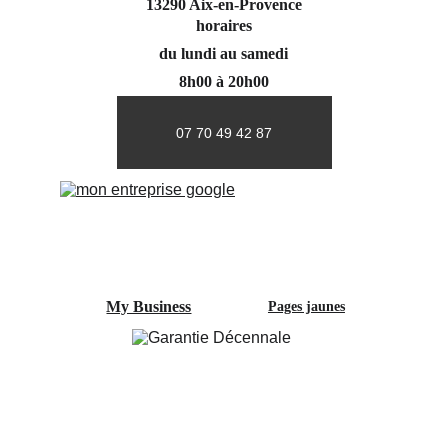
13290 Aix-en-Provence
horaires
du lundi au samedi
8h00 à 20h00
07 70 49 42 87
My Business
Pages jaunes