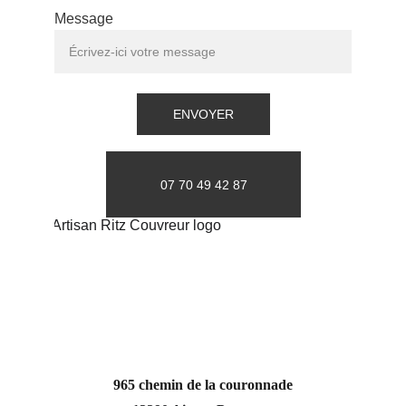
Message
ENVOYER
07 70 49 42 87
965 chemin de la couronnade