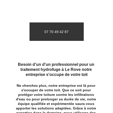
07 70 49 42 87
Besoin d'un d'un professionnel pour un 
traitement hydrofuge à Le Rove notre 
entreprise s'occupe de votre toit
Ne cherchez plus, notre entreprise est là pour 
s'occuper de votre toit. Que ce soit pour 
protéger votre toiture contre les infiltrations 
d'eau ou pour prolonger sa durée de vie, notre 
équipe qualifiée et expérimentée saura vous 
apporter les solutions adaptées. Grâce à notre 
expertise dans le domaine, nous utilisons des 