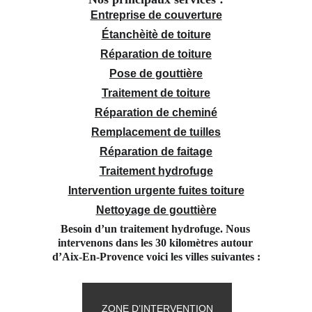
Entreprise de couverture
Étanchèitè de toiture
Réparation de toiture
Pose de gouttière
Traitement de toiture
Réparation de cheminé
Remplacement de tuilles
Réparation de faitage
Traitement hydrofuge
Intervention urgente fuites toiture
Nettoyage de gouttière
Besoin d’un traitement hydrofuge. Nous 
intervenons dans les 30 kilomètres autour 
d’Aix-En-Provence voici les villes suivantes :
ZONE D’INTERVENTION