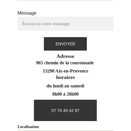
Message
ENVOYER
Adresse
965 chemin de la couronnade 
13290 Aix-en-Provence
horaires
du lundi au samedi
8h00 à 20h00
07 70 49 42 87
Localisation