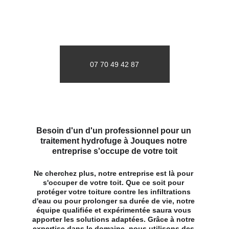
07 70 49 42 87
Besoin d'un d'un professionnel pour un 
traitement hydrofuge à Jouques notre 
entreprise s'occupe de votre toit
Ne cherchez plus, notre entreprise est là pour 
s'occuper de votre toit. Que ce soit pour 
protéger votre toiture contre les infiltrations 
d'eau ou pour prolonger sa durée de vie, notre 
équipe qualifiée et expérimentée saura vous 
apporter les solutions adaptées. Grâce à notre 
expertise dans le domaine, nous utilisons des 