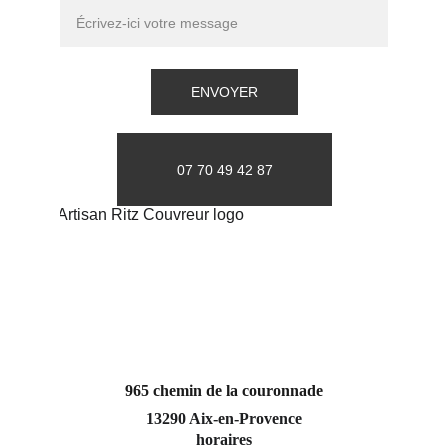
ENVOYER
07 70 49 42 87
965 chemin de la couronnade
13290 Aix-en-Provence
horaires