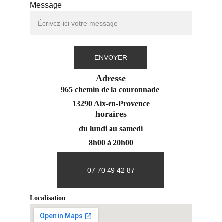
Message
ENVOYER
Adresse
965 chemin de la couronnade 
13290 Aix-en-Provence
horaires
du lundi au samedi
8h00 à 20h00
07 70 49 42 87
Localisation