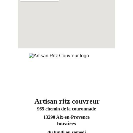
Artisan ritz couvreur
965 chemin de la couronnade
13290 Aix-en-Provence
horaires
du lundi au samedi