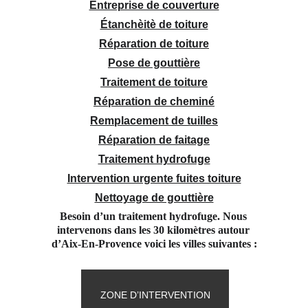
Entreprise de couverture
Étanchèitè de toiture
Réparation de toiture
Pose de gouttière
Traitement de toiture
Réparation de cheminé
Remplacement de tuilles
Réparation de faitage
Traitement hydrofuge
Intervention urgente fuites toiture
Nettoyage de gouttière
Besoin d’un traitement hydrofuge. Nous 
intervenons dans les 30 kilomètres autour 
d’Aix-En-Provence voici les villes suivantes :
ZONE D’INTERVENTION