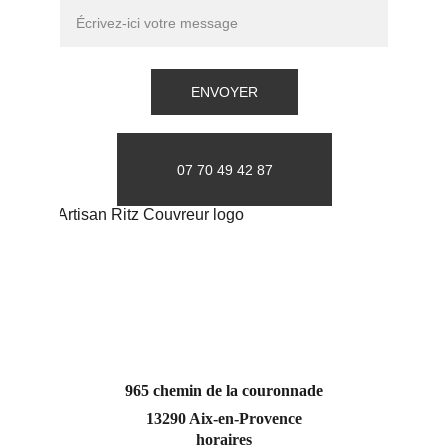
ENVOYER
07 70 49 42 87
965 chemin de la couronnade
13290 Aix-en-Provence
horaires