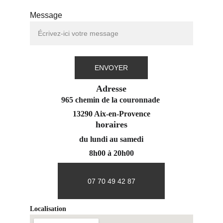
Message
ENVOYER
Adresse
965 chemin de la couronnade 
13290 Aix-en-Provence
horaires
du lundi au samedi
8h00 à 20h00
07 70 49 42 87
Localisation