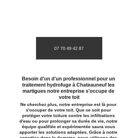
diagnostic et un devis gratuit sous 24h.
07 70 49 42 87
Besoin d'un d'un professionnel pour un 
traitement hydrofuge à Chateauneuf les 
martigues notre entreprise s'occupe de 
votre toit
Ne cherchez plus, notre entreprise est là pour 
s'occuper de votre toit. Que ce soit pour 
protéger votre toiture contre les infiltrations 
d'eau ou pour prolonger sa durée de vie, notre 
équipe qualifiée et expérimentée saura vous 
apporter les solutions adaptées. Grâce à notre 
expertise dans le domaine, nous utilisons des 