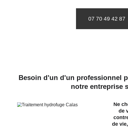
07 70 49 42 87
Besoin d'un d'un professionnel p
notre entreprise 
Ne che
de v
contre
de vie