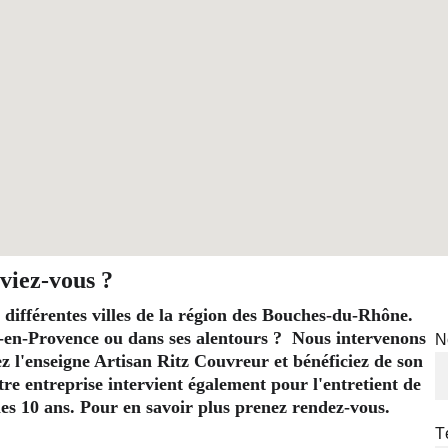
viez-vous ?
 différentes villes de la région des Bouches-du-Rhône. 
-en-Provence ou dans ses alentours ?  Nous intervenons 
N
l'enseigne Artisan Ritz Couvreur et bénéficiez de son 
re entreprise intervient également pour l'entretient de 
t les 10 ans. Pour en savoir plus prenez rendez-vous.
T