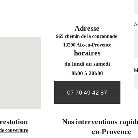
A
Adresse
965 chemin de la couronnade 
13290 Aix-en-Provence
horaires
du lundi au samedi
M
8h00 à 20h00
07 70 49 42 87
restation 
Nos interventions rapid
de couverture
en-Provence