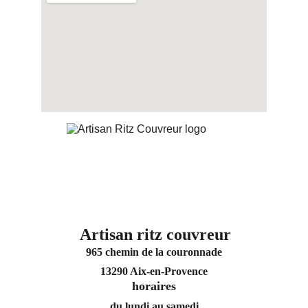
Artisan ritz couvreur
965 chemin de la couronnade
13290 Aix-en-Provence
horaires
du lundi au samedi