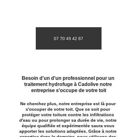
07 70 49 42 87
Besoin d'un d'un professionnel pour un 
traitement hydrofuge à Cadolive notre 
entreprise s'occupe de votre toit
Ne cherchez plus, notre entreprise est là pour 
s'occuper de votre toit. Que ce soit pour 
protéger votre toiture contre les infiltrations 
d'eau ou pour prolonger sa durée de vie, notre 
équipe qualifiée et expérimentée saura vous 
apporter les solutions adaptées. Grâce à notre 
expertise dans le domaine, nous utilisons des 