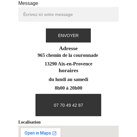
Message
ENVOYER
Adresse
965 chemin de la couronnade 
13290 Aix-en-Provence
horaires
du lundi au samedi
8h00 à 20h00
07 70 49 42 87
Localisation