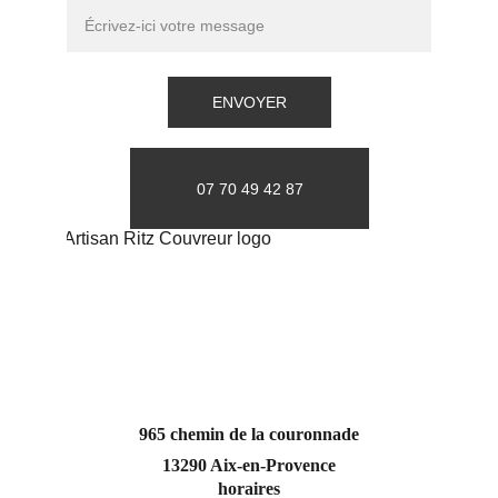
ENVOYER
07 70 49 42 87
965 chemin de la couronnade
13290 Aix-en-Provence
horaires