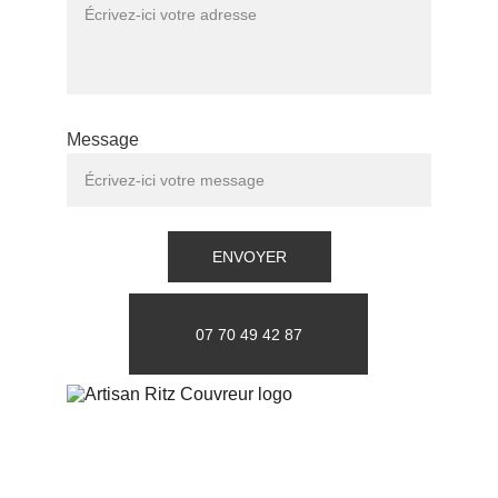
Message
ENVOYER
07 70 49 42 87