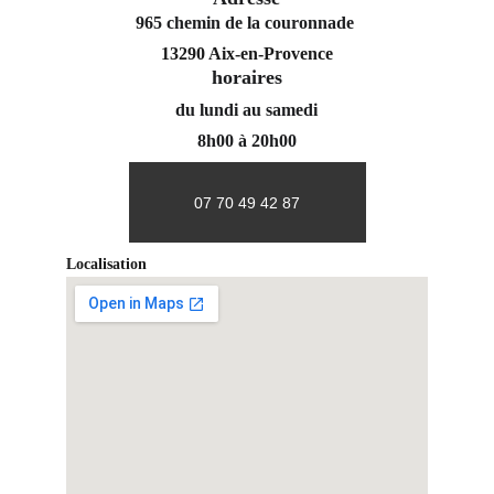
965 chemin de la couronnade 
13290 Aix-en-Provence
horaires
du lundi au samedi
8h00 à 20h00
07 70 49 42 87
Localisation