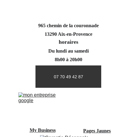
965 chemin de la couronnade
13290 Aix-en-Provence
horaires
Du lundi au samedi
8h00 à 20h00
07 70 49 42 87
My Business
Pages Jaunes