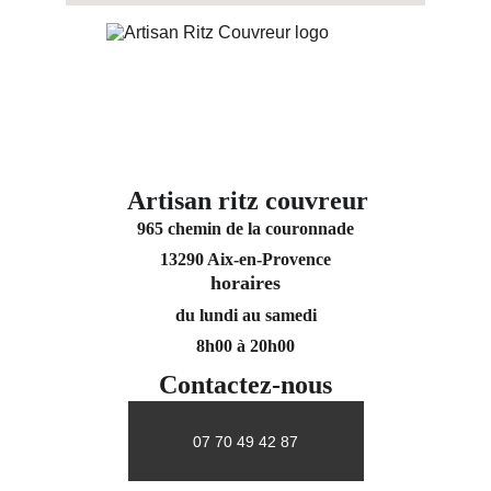
Artisan ritz couvreur
965 chemin de la couronnade
13290 Aix-en-Provence
horaires
du lundi au samedi
8h00 à 20h00
Contactez-nous
07 70 49 42 87