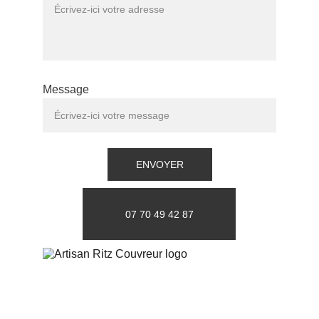
Message
ENVOYER
07 70 49 42 87