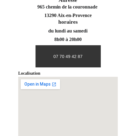
Adresse
965 chemin de la couronnade 
13290 Aix-en-Provence
horaires
du lundi au samedi
8h00 à 20h00
07 70 49 42 87
Localisation