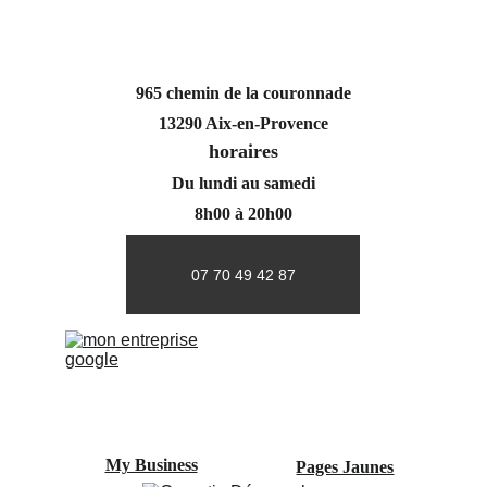
965 chemin de la couronnade
13290 Aix-en-Provence
horaires
Du lundi au samedi
8h00 à 20h00
07 70 49 42 87
My Business
Pages Jaunes