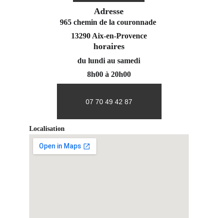
Adresse
965 chemin de la couronnade 
13290 Aix-en-Provence
horaires
du lundi au samedi
8h00 à 20h00
07 70 49 42 87
Localisation