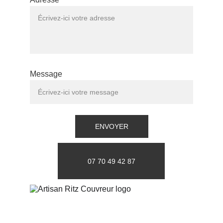
Message
ENVOYER
07 70 49 42 87