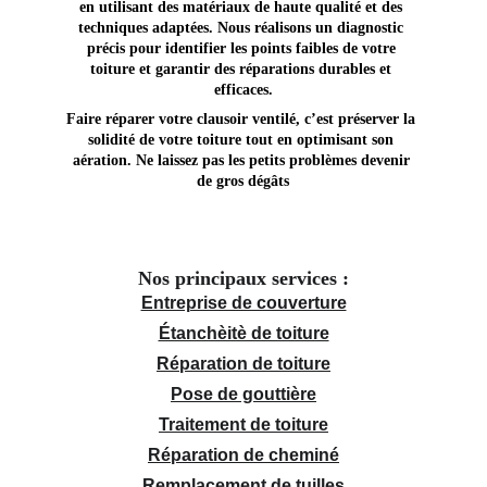
en utilisant des matériaux de haute qualité et des 
techniques adaptées. Nous réalisons un diagnostic 
précis pour identifier les points faibles de votre 
toiture et garantir des réparations durables et 
efficaces.
Faire réparer votre clausoir ventilé, c’est préserver la 
solidité de votre toiture tout en optimisant son 
aération. Ne laissez pas les petits problèmes devenir 
de gros dégâts
Nos principaux services :
Entreprise de couverture
Étanchèitè de toiture
Réparation de toiture
Pose de gouttière
Traitement de toiture
Réparation de cheminé
Remplacement de tuilles