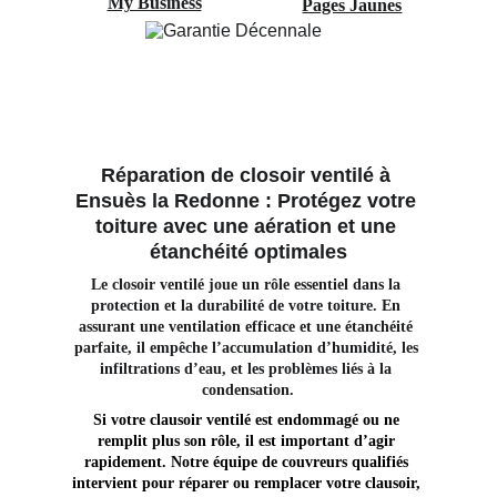
My Business
Pages Jaunes
Réparation de closoir ventilé à 
Ensuès la Redonne : Protégez votre 
toiture avec une aération et une 
étanchéité optimales
Le closoir ventilé joue un rôle essentiel dans la 
protection et la durabilité de votre toiture. En 
assurant une ventilation efficace et une étanchéité 
parfaite, il empêche l’accumulation d’humidité, les 
infiltrations d’eau, et les problèmes liés à la 
condensation.
Si votre clausoir ventilé est endommagé ou ne 
remplit plus son rôle, il est important d’agir 
rapidement. Notre équipe de couvreurs qualifiés 
intervient pour réparer ou remplacer votre clausoir, 