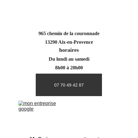
965 chemin de la couronnade
13290 Aix-en-Provence
horaires
Du lundi au samedi
8h00 à 20h00
07 70 49 42 87