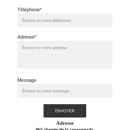
Téléphone*
Adresse*
Message
ENVOYER
Adresse
965 chemin de la couronnade 