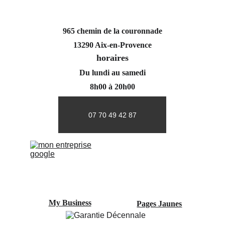
965 chemin de la couronnade
13290 Aix-en-Provence
horaires
Du lundi au samedi
8h00 à 20h00
07 70 49 42 87
My Business
Pages Jaunes