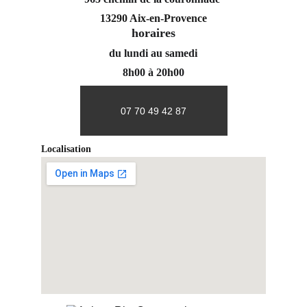
13290 Aix-en-Provence
horaires
du lundi au samedi
8h00 à 20h00
07 70 49 42 87
Localisation