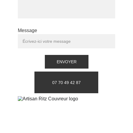
Message
ENVOYER
07 70 49 42 87