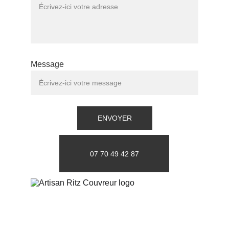
Message
ENVOYER
07 70 49 42 87