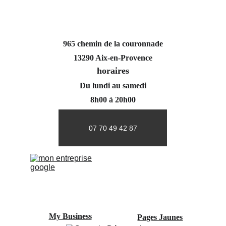
965 chemin de la couronnade
13290 Aix-en-Provence
horaires
Du lundi au samedi
8h00 à 20h00
07 70 49 42 87
My Business
Pages Jaunes