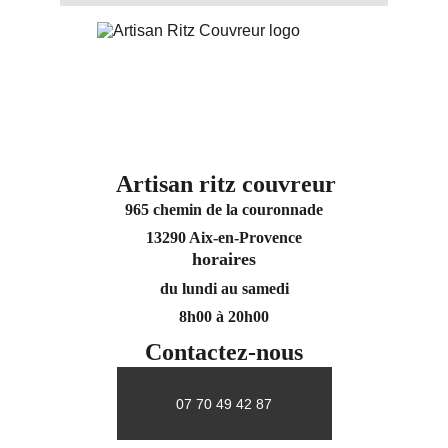
Artisan ritz couvreur
965 chemin de la couronnade
13290 Aix-en-Provence
horaires
du lundi au samedi
8h00 à 20h00
Contactez-nous
07 70 49 42 87