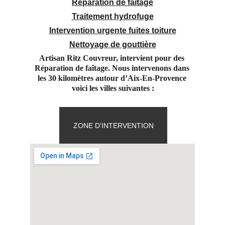
Réparation de faitage
Traitement hydrofuge
Intervention urgente fuites toiture
Nettoyage de gouttière
Artisan Ritz Couvreur, intervient pour des 
Réparation de faîtage. Nous intervenons dans 
les 30 kilomètres autour d’Aix-En-Provence 
voici les villes suivantes :
ZONE D’INTERVENTION