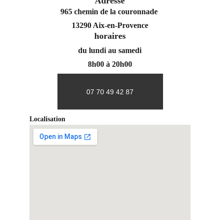
Adresse
965 chemin de la couronnade 
13290 Aix-en-Provence
horaires
du lundi au samedi
8h00 à 20h00
07 70 49 42 87
Localisation