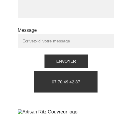
Message
ENVOYER
07 70 49 42 87