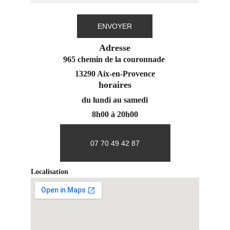
ENVOYER
Adresse
965 chemin de la couronnade 
13290 Aix-en-Provence
horaires
du lundi au samedi
8h00 à 20h00
07 70 49 42 87
Localisation