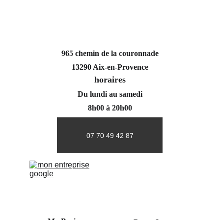
965 chemin de la couronnade
13290 Aix-en-Provence
horaires
Du lundi au samedi
8h00 à 20h00
07 70 49 42 87