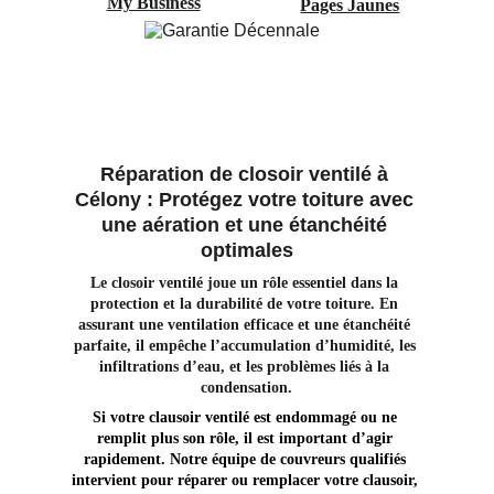
My Business
Pages Jaunes
Réparation de closoir ventilé à 
Célony : Protégez votre toiture avec 
une aération et une étanchéité 
optimales
Le closoir ventilé joue un rôle essentiel dans la 
protection et la durabilité de votre toiture. En 
assurant une ventilation efficace et une étanchéité 
parfaite, il empêche l’accumulation d’humidité, les 
infiltrations d’eau, et les problèmes liés à la 
condensation.
Si votre clausoir ventilé est endommagé ou ne 
remplit plus son rôle, il est important d’agir 
rapidement. Notre équipe de couvreurs qualifiés 
intervient pour réparer ou remplacer votre clausoir, 