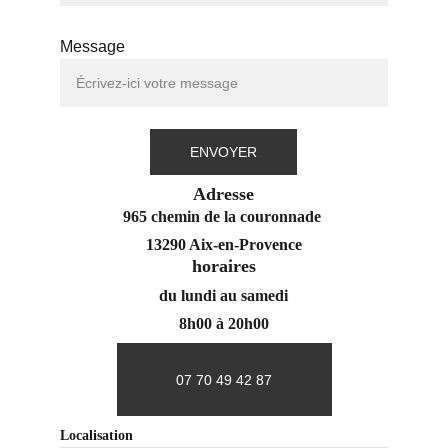
Message
ENVOYER
Adresse
965 chemin de la couronnade 
13290 Aix-en-Provence
horaires
du lundi au samedi
8h00 à 20h00
07 70 49 42 87
Localisation