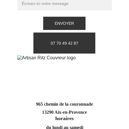
ENVOYER
07 70 49 42 87
965 chemin de la couronnade
13290 Aix-en-Provence
horaires
du lundi au samedi