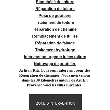
Étanchèitè de toiture
Réparation de toiture
Pose de gouttière
Traitement de toiture
Réparation de cheminé
Remplacement de tuilles
Réparation de faitage
Traitement hydrofuge
Intervention urgente fuites toiture
Nettoyage de gouttière
Artisan Ritz Couvreur, intervient pour des 
Réparation de cheminée. Nous intervenons 
dans les 30 kilomètres autour de Aix En 
Provence voici les villes suivantes :
ZONE D’INTERVENTION