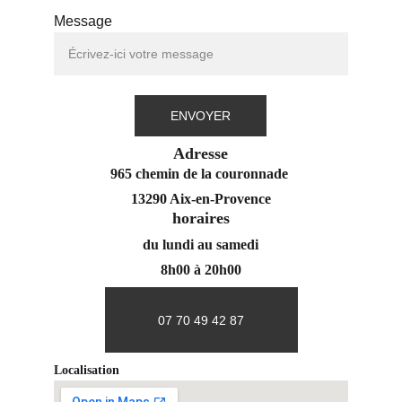
Message
ENVOYER
Adresse
965 chemin de la couronnade 
13290 Aix-en-Provence
horaires
du lundi au samedi
8h00 à 20h00
07 70 49 42 87
Localisation