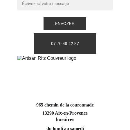
ENVOYER
07 70 49 42 87
965 chemin de la couronnade
13290 Aix-en-Provence
horaires
du lundi au samedi