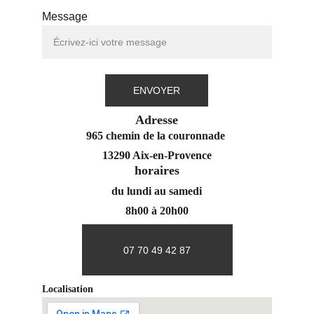
Message
ENVOYER
Adresse
965 chemin de la couronnade 
13290 Aix-en-Provence
horaires
du lundi au samedi
8h00 à 20h00
07 70 49 42 87
Localisation