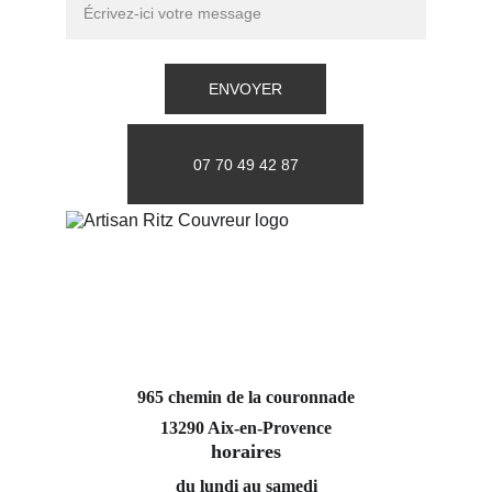
ENVOYER
07 70 49 42 87
965 chemin de la couronnade
13290 Aix-en-Provence
horaires
du lundi au samedi