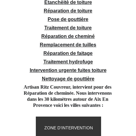
Étanchèitè de toiture
Réparation de toiture
Pose de gouttière
Traitement de toiture
Réparation de cheminé
Remplacement de tuilles
Réparation de faitage
Traitement hydrofuge
Intervention urgente fuites toiture
Nettoyage de gouttière
Artisan Ritz Couvreur, intervient pour des 
Réparation de cheminée. Nous intervenons 
dans les 30 kilomètres autour de Aix En 
Provence voici les villes suivantes :
ZONE D’INTERVENTION