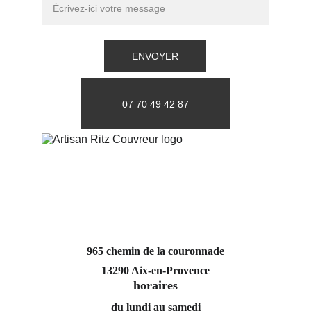
ENVOYER
07 70 49 42 87
965 chemin de la couronnade
13290 Aix-en-Provence
horaires
du lundi au samedi