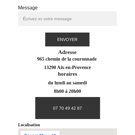
Message
ENVOYER
Adresse
965 chemin de la couronnade 
13290 Aix-en-Provence
horaires
du lundi au samedi
8h00 à 20h00
07 70 49 42 87
Localisation