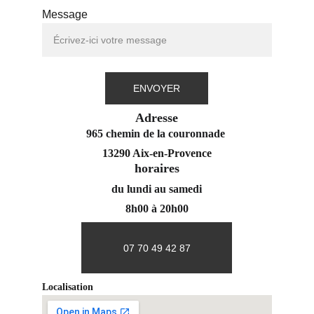
Message
ENVOYER
Adresse
965 chemin de la couronnade 
13290 Aix-en-Provence
horaires
du lundi au samedi
8h00 à 20h00
07 70 49 42 87
Localisation