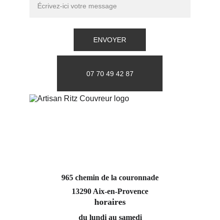
ENVOYER
07 70 49 42 87
965 chemin de la couronnade
13290 Aix-en-Provence
horaires
du lundi au samedi