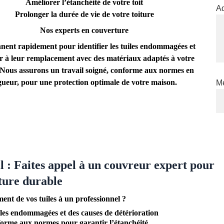
Améliorer l’étanchéité de votre toit
A
Prolonger la durée de vie de votre toiture
Nos experts en couverture
nnent rapidement pour identifier les tuiles endommagées et 
r à leur remplacement avec des matériaux adaptés à votre 
. Nous assurons un travail soigné, conforme aux normes en 
gueur, pour une protection optimale de votre maison.
M
 : Faites appel à un couvreur expert pour 
ture durable
ent de vos tuiles à un professionnel ?
uiles endommagées et des causes de détérioration
nforme aux normes pour garantir l’étanchéité