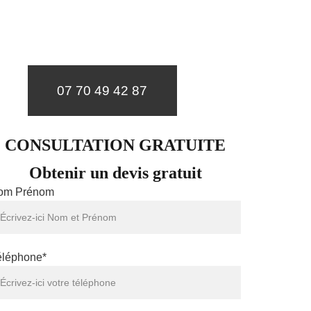
itez pas à nous contactez, nous intervenons 
 un diagnostic et un devis gratuit sous 24h.
07 70 49 42 87
CONSULTATION GRATUITE
Obtenir un devis gratuit
om Prénom
éléphone*