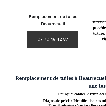
Remplacement de tuiles
intervie
Beaurecueil
procéde
toiture
07 70 49 42 87
vi
Remplacement de tuiles à Beaurecueil
une toi
Pourquoi confier le remplacem
Diagnostic précis : Identification des t
Travail soigné et sécurisé : Pose co