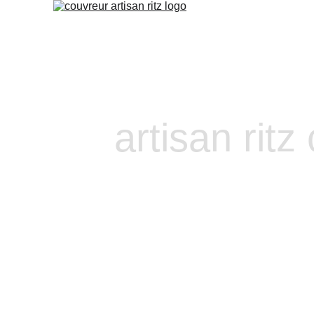
artisan ritz
Remplacemen
Beaurecueil