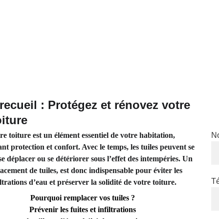
n'hés
pour
ecueil : Protégez et rénovez votre 
oiture
re toiture est un élément essentiel de votre habitation, 
N
nt protection et confort. Avec le temps, les tuiles peuvent se 
 se déplacer ou se détériorer sous l’effet des intempéries. Un 
cement de tuiles, est donc indispensable pour éviter les 
T
iltrations d’eau et préserver la solidité de votre toiture.
Pourquoi remplacer vos tuiles ?
Prévenir les fuites et infiltrations