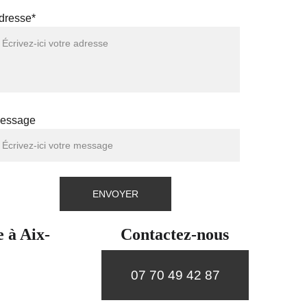
dresse*
essage
ENVOYER
e à Aix-
Contactez-nous
07 70 49 42 87