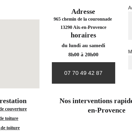
A
Adresse
965 chemin de la couronnade 
13290 Aix-en-Provence
horaires
du lundi au samedi
M
8h00 à 20h00
07 70 49 42 87
restation 
Nos interventions rapid
de couverture
en-Provence
de toiture
de toiture