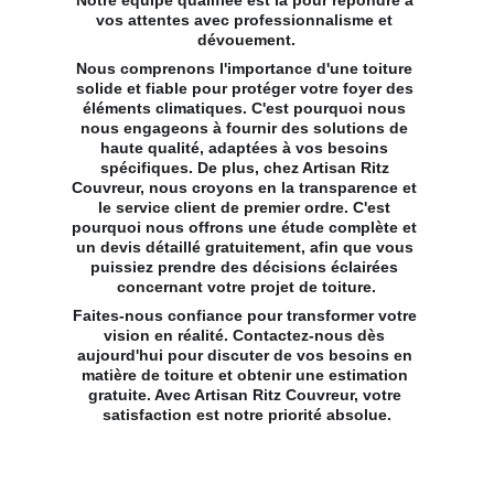
Notre équipe qualifiée est là pour répondre à 
vos attentes avec professionnalisme et 
dévouement.
Nous comprenons l'importance d'une toiture 
solide et fiable pour protéger votre foyer des 
éléments climatiques. C'est pourquoi nous 
nous engageons à fournir des solutions de 
haute qualité, adaptées à vos besoins 
spécifiques. De plus, chez Artisan Ritz 
Couvreur, nous croyons en la transparence et 
le service client de premier ordre. C'est 
pourquoi nous offrons une étude complète et 
un devis détaillé gratuitement, afin que vous 
puissiez prendre des décisions éclairées 
concernant votre projet de toiture.
Faites-nous confiance pour transformer votre 
vision en réalité. Contactez-nous dès 
aujourd'hui pour discuter de vos besoins en 
matière de toiture et obtenir une estimation 
gratuite. Avec Artisan Ritz Couvreur, votre 
satisfaction est notre priorité absolue.