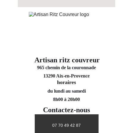
Artisan ritz couvreur
965 chemin de la couronnade
13290 Aix-en-Provence
horaires
du lundi au samedi
8h00 à 20h00
Contactez-nous
07 70 49 42 87