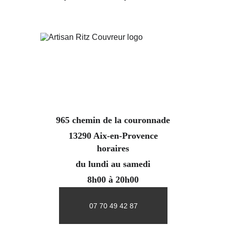
965 chemin de la couronnade
13290 Aix-en-Provence
horaires
du lundi au samedi
8h00 à 20h00
07 70 49 42 87