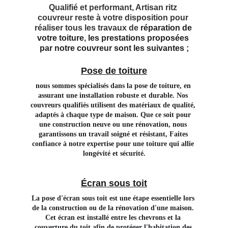
Qualifié et performant, Artisan ritz 
couvreur reste à votre disposition pour 
réaliser tous les travaux de 
réparation de 
votre toiture
, 
les prestations proposées 
par notre couvreur sont les suivantes ;
Pose de toiture
nous sommes spécialisés dans la pose de toiture, en 
assurant une installation robuste et durable. Nos 
couvreurs qualifiés utilisent des matériaux de qualité, 
adaptés à chaque type de maison. Que ce soit pour 
une construction neuve ou une rénovation, nous 
garantissons un travail soigné et résistant, Faites 
confiance à notre expertise pour une toiture qui allie 
longévité et sécurité.
Écran sous toit
La pose d'écran sous toit est une étape essentielle lors 
de la construction ou de la rénovation d'une maison. 
Cet écran est installé entre les chevrons et la 
couverture du toit afin de protéger l'habitation des 