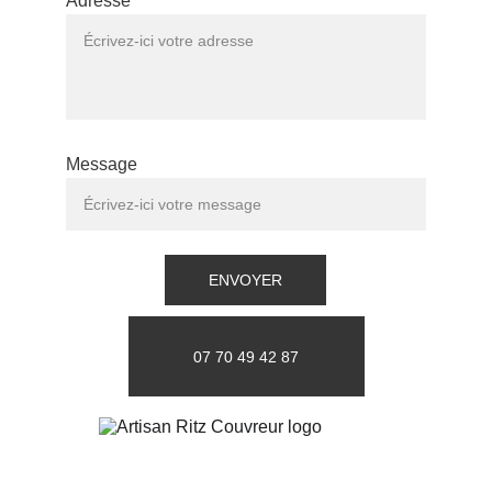
Adresse*
Message
ENVOYER
07 70 49 42 87