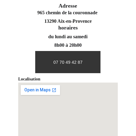
Adresse
965 chemin de la couronnade 
13290 Aix-en-Provence
horaires
du lundi au samedi
8h00 à 20h00
07 70 49 42 87
Localisation