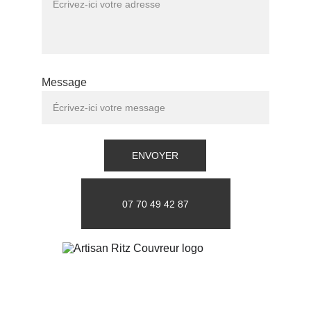
Message
ENVOYER
07 70 49 42 87