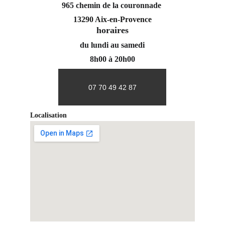
965 chemin de la couronnade 
13290 Aix-en-Provence
horaires
du lundi au samedi
8h00 à 20h00
07 70 49 42 87
Localisation