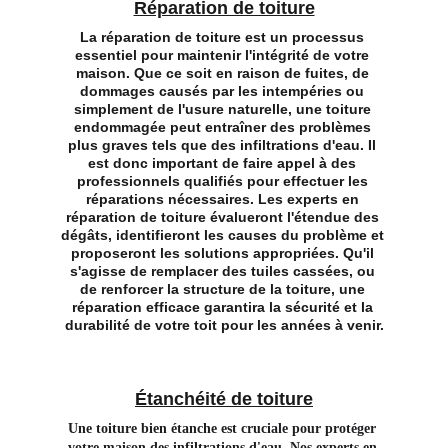
Réparation de toiture
La réparation de toiture est un processus 
essentiel pour maintenir l'intégrité de votre 
maison. Que ce soit en raison de fuites, de 
dommages causés par les intempéries ou 
simplement de l'usure naturelle, une toiture 
endommagée peut entraîner des problèmes 
plus graves tels que des infiltrations d'eau. Il 
est donc important de faire appel à des 
professionnels qualifiés pour effectuer les 
réparations nécessaires. Les experts en 
réparation de toiture évalueront l'étendue des 
dégâts, identifieront les causes du problème et 
proposeront les solutions appropriées. Qu'il 
s'agisse de remplacer des tuiles cassées, ou 
de renforcer la structure de la toiture, une 
réparation efficace garantira la sécurité et la 
durabilité de votre toit pour les années à venir.
Étanchéité de toiture
Une toiture bien étanche est cruciale pour protéger 
votre maison des infiltrations d'eau. Nos experts en 