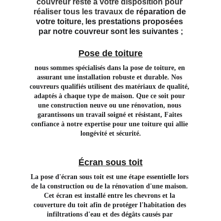
couvreur reste à votre disposition pour 
réaliser tous les travaux de 
réparation de 
votre toiture
, 
les prestations proposées 
par notre couvreur sont les suivantes ;
Pose de toiture
nous sommes spécialisés dans la pose de toiture, en 
assurant une installation robuste et durable. Nos 
couvreurs qualifiés utilisent des matériaux de qualité, 
adaptés à chaque type de maison. Que ce soit pour 
une construction neuve ou une rénovation, nous 
garantissons un travail soigné et résistant, Faites 
confiance à notre expertise pour une toiture qui allie 
longévité et sécurité.
Écran sous toit
La pose d'écran sous toit est une étape essentielle lors 
de la construction ou de la rénovation d'une maison. 
Cet écran est installé entre les chevrons et la 
couverture du toit afin de protéger l'habitation des 
infiltrations d'eau et des dégâts causés par 