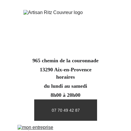
965 chemin de la couronnade
13290 Aix-en-Provence
horaires
du lundi au samedi
8h00 à 20h00
07 70 49 42 87