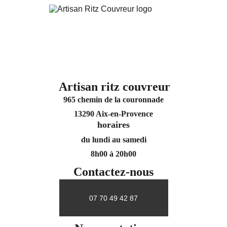
Artisan ritz couvreur
965 chemin de la couronnade
13290 Aix-en-Provence
horaires
du lundi au samedi
8h00 à 20h00
Contactez-nous
07 70 49 42 87