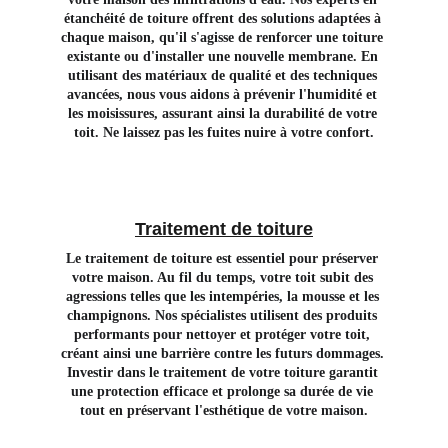
étanchéité de toiture offrent des solutions adaptées à 
chaque maison, qu'il s'agisse de renforcer une toiture 
existante ou d'installer une nouvelle membrane. En 
utilisant des matériaux de qualité et des techniques 
avancées, nous vous aidons à prévenir l'humidité et 
les moisissures, assurant ainsi la durabilité de votre 
toit. Ne laissez pas les fuites nuire à votre confort.
Traitement de toiture
Le traitement de toiture est essentiel pour préserver 
votre maison. Au fil du temps, votre toit subit des 
agressions telles que les intempéries, la mousse et les 
champignons. Nos spécialistes utilisent des produits 
performants pour nettoyer et protéger votre toit, 
créant ainsi une barrière contre les futurs dommages. 
Investir dans le traitement de votre toiture garantit 
une protection efficace et prolonge sa durée de vie 
tout en préservant l'esthétique de votre maison.