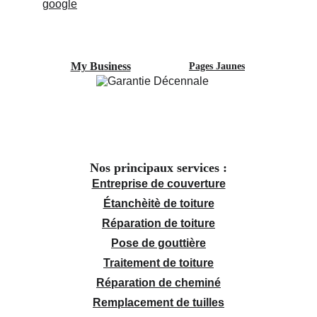
My Business
Pages Jaunes
Nos principaux services :
Entreprise de couverture
Étanchèitè de toiture
Réparation de toiture
Pose de gouttière
Traitement de toiture
Réparation de cheminé
Remplacement de tuilles