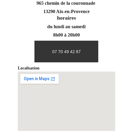
965 chemin de la couronnade 
13290 Aix-en-Provence
horaires
du lundi au samedi
8h00 à 20h00
07 70 49 42 87
Localisation