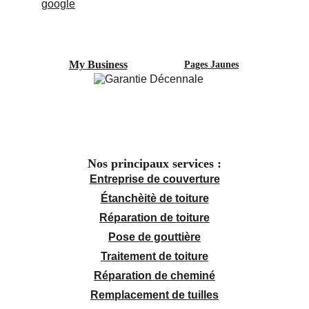
My Business
Pages Jaunes
Nos principaux services :
Entreprise de couverture
Étanchèitè de toiture
Réparation de toiture
Pose de gouttière
Traitement de toiture
Réparation de cheminé
Remplacement de tuilles