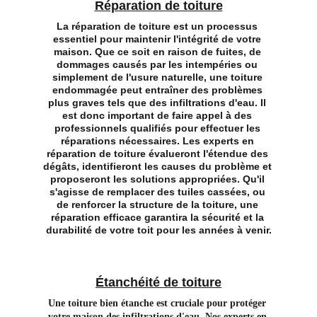
Réparation de toiture
La réparation de toiture est un processus 
essentiel pour maintenir l'intégrité de votre 
maison. Que ce soit en raison de fuites, de 
dommages causés par les intempéries ou 
simplement de l'usure naturelle, une toiture 
endommagée peut entraîner des problèmes 
plus graves tels que des infiltrations d'eau. Il 
est donc important de faire appel à des 
professionnels qualifiés pour effectuer les 
réparations nécessaires. Les experts en 
réparation de toiture évalueront l'étendue des 
dégâts, identifieront les causes du problème et 
proposeront les solutions appropriées. Qu'il 
s'agisse de remplacer des tuiles cassées, ou 
de renforcer la structure de la toiture, une 
réparation efficace garantira la sécurité et la 
durabilité de votre toit pour les années à venir.
Étanchéité de toiture
Une toiture bien étanche est cruciale pour protéger 
votre maison des infiltrations d'eau. Nos experts en 