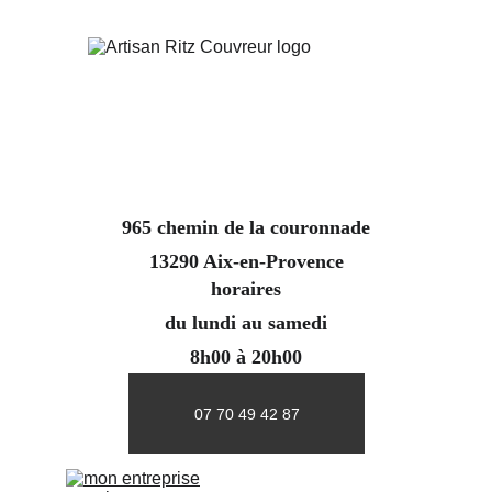
965 chemin de la couronnade
13290 Aix-en-Provence
horaires
du lundi au samedi
8h00 à 20h00
07 70 49 42 87