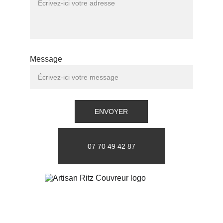
Message
ENVOYER
07 70 49 42 87