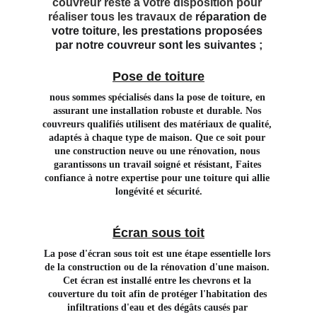
couvreur reste à votre disposition pour 
réaliser tous les travaux de 
réparation de 
votre toiture
, 
les prestations proposées 
par notre couvreur sont les suivantes ;
Pose de toiture
nous sommes spécialisés dans la pose de toiture, en 
assurant une installation robuste et durable. Nos 
couvreurs qualifiés utilisent des matériaux de qualité, 
adaptés à chaque type de maison. Que ce soit pour 
une construction neuve ou une rénovation, nous 
garantissons un travail soigné et résistant, Faites 
confiance à notre expertise pour une toiture qui allie 
longévité et sécurité.
Écran sous toit
La pose d'écran sous toit est une étape essentielle lors 
de la construction ou de la rénovation d'une maison. 
Cet écran est installé entre les chevrons et la 
couverture du toit afin de protéger l'habitation des 
infiltrations d'eau et des dégâts causés par 