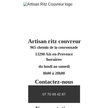
Artisan ritz couvreur
965 chemin de la couronnade
13290 Aix-en-Provence
horaires
du lundi au samedi
8h00 à 20h00
Contactez-nous
07 70 49 42 87