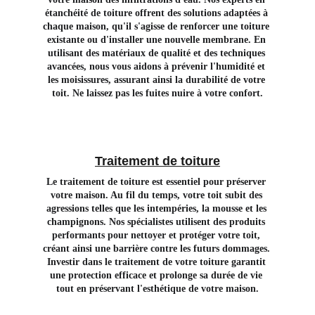
étanchéité de toiture offrent des solutions adaptées à 
chaque maison, qu'il s'agisse de renforcer une toiture 
existante ou d'installer une nouvelle membrane. En 
utilisant des matériaux de qualité et des techniques 
avancées, nous vous aidons à prévenir l'humidité et 
les moisissures, assurant ainsi la durabilité de votre 
toit. Ne laissez pas les fuites nuire à votre confort.
Traitement de toiture
Le traitement de toiture est essentiel pour préserver 
votre maison. Au fil du temps, votre toit subit des 
agressions telles que les intempéries, la mousse et les 
champignons. Nos spécialistes utilisent des produits 
performants pour nettoyer et protéger votre toit, 
créant ainsi une barrière contre les futurs dommages. 
Investir dans le traitement de votre toiture garantit 
une protection efficace et prolonge sa durée de vie 
tout en préservant l'esthétique de votre maison.