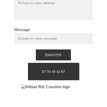
Message
ENVOYER
07 70 49 42 87