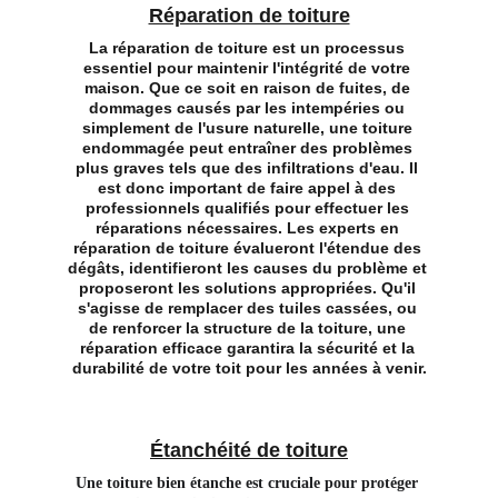
Réparation de toiture
La réparation de toiture est un processus 
essentiel pour maintenir l'intégrité de votre 
maison. Que ce soit en raison de fuites, de 
dommages causés par les intempéries ou 
simplement de l'usure naturelle, une toiture 
endommagée peut entraîner des problèmes 
plus graves tels que des infiltrations d'eau. Il 
est donc important de faire appel à des 
professionnels qualifiés pour effectuer les 
réparations nécessaires. Les experts en 
réparation de toiture évalueront l'étendue des 
dégâts, identifieront les causes du problème et 
proposeront les solutions appropriées. Qu'il 
s'agisse de remplacer des tuiles cassées, ou 
de renforcer la structure de la toiture, une 
réparation efficace garantira la sécurité et la 
durabilité de votre toit pour les années à venir.
Étanchéité de toiture
Une toiture bien étanche est cruciale pour protéger 