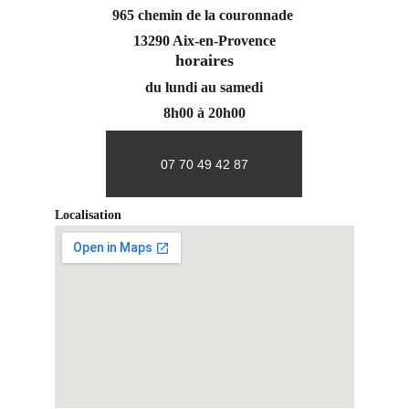
965 chemin de la couronnade 
13290 Aix-en-Provence
horaires
du lundi au samedi
8h00 à 20h00
07 70 49 42 87
Localisation