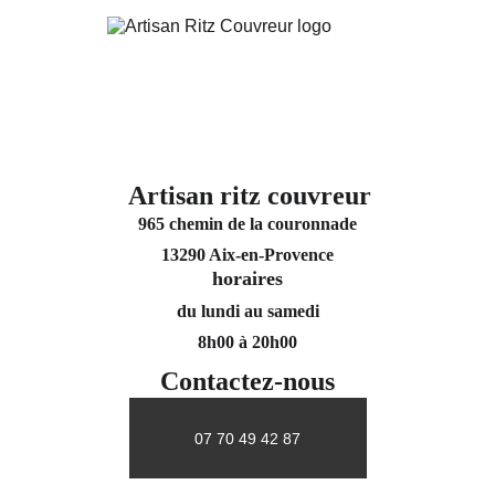
Artisan ritz couvreur
965 chemin de la couronnade
13290 Aix-en-Provence
horaires
du lundi au samedi
8h00 à 20h00
Contactez-nous
07 70 49 42 87