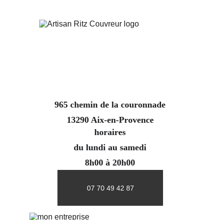
965 chemin de la couronnade
13290 Aix-en-Provence
horaires
du lundi au samedi
8h00 à 20h00
07 70 49 42 87